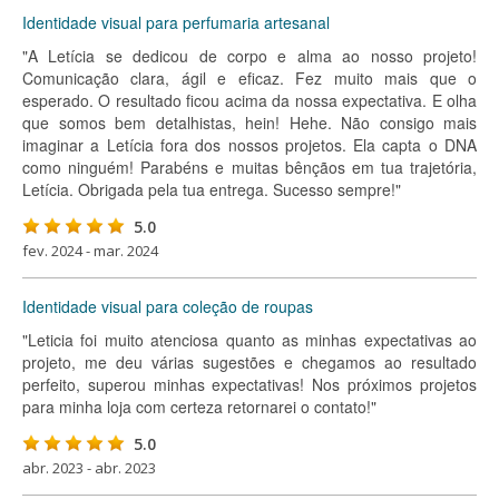
Identidade visual para perfumaria artesanal
"A Letícia se dedicou de corpo e alma ao nosso projeto!
Comunicação clara, ágil e eficaz. Fez muito mais que o
esperado. O resultado ficou acima da nossa expectativa. E olha
que somos bem detalhistas, hein! Hehe. Não consigo mais
imaginar a Letícia fora dos nossos projetos. Ela capta o DNA
como ninguém! Parabéns e muitas bênçãos em tua trajetória,
Letícia. Obrigada pela tua entrega. Sucesso sempre!"
5.0
fev. 2024 - mar. 2024
Identidade visual para coleção de roupas
"Leticia foi muito atenciosa quanto as minhas expectativas ao
projeto, me deu várias sugestões e chegamos ao resultado
perfeito, superou minhas expectativas! Nos próximos projetos
para minha loja com certeza retornarei o contato!"
5.0
abr. 2023 - abr. 2023