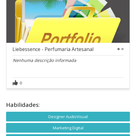
Liebessence - Perfumaria Artesanal
1
2
Nenhuma descrição informada
0
Habilidades:
Designer AudioVisual
Marketing Digital