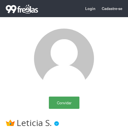
Login
Cadastre-se
Convidar
Leticia S.