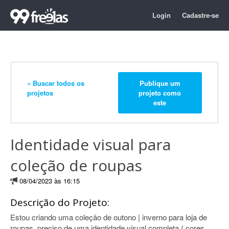
Login
Cadastre-se
« Buscar todos os
Publique um
projetos
projeto como
este
Identidade visual para
coleção de roupas
08/04/2023 às 16:15
Descrição do Projeto:
Estou criando uma coleção de outono | inverno para loja de
roupas, preciso de uma identidade visual completa ( cores,