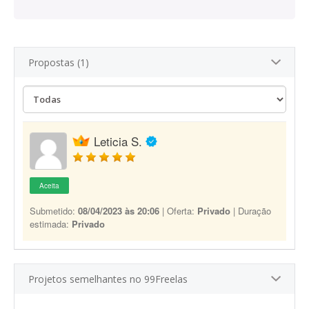
Propostas (1)
Leticia S.
Aceita
Submetido:
08/04/2023 às 20:06
| Oferta:
Privado
| Duração
estimada:
Privado
Projetos semelhantes no 99Freelas