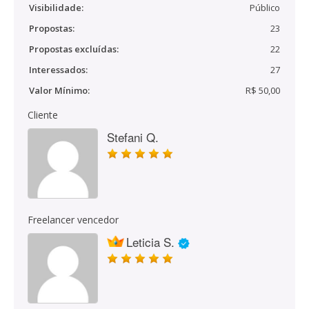
Visibilidade:
Público
Propostas:
23
Propostas excluídas:
22
Interessados:
27
Valor Mínimo:
R$ 50,00
Cliente
Stefani Q.
Freelancer vencedor
Leticia S.