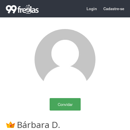
Login
Cadastre-se
Convidar
Bárbara D.