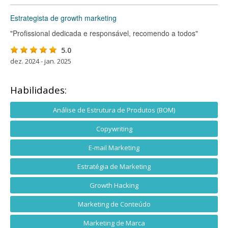
Estrategista de growth marketing
"Profissional dedicada e responsável, recomendo a todos"
5.0
dez. 2024 - jan. 2025
Habilidades:
Análise de Estrutura de Produtos (BOM)
Copywriting
E-mail Marketing
Estratégia de Marketing
Growth Hacking
Marketing de Conteúdo
Marketing de Marca