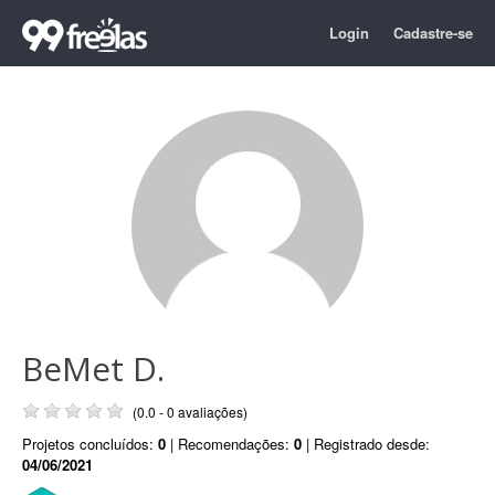
Login
Cadastre-se
BeMet D.
(0.0 - 0 avaliações)
Projetos concluídos:
0
| Recomendações:
0
| Registrado desde:
04/06/2021