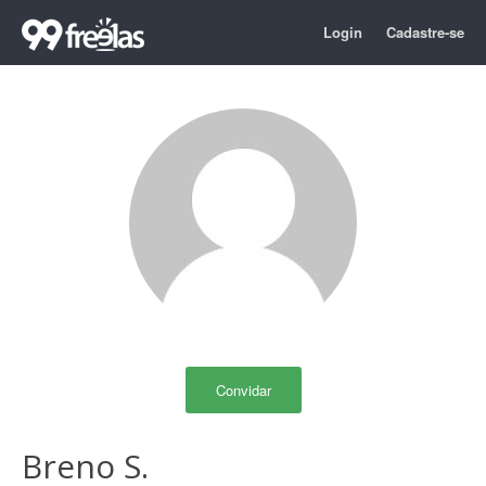
Login
Cadastre-se
Convidar
Breno S.