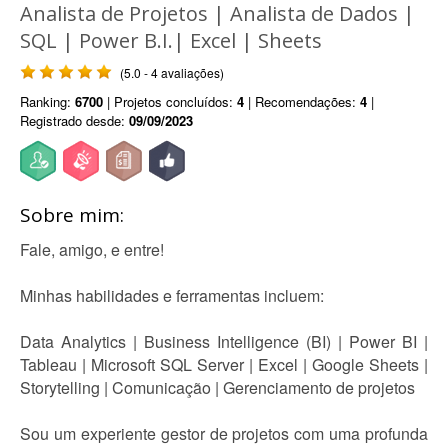
Analista de Projetos | Analista de Dados |
SQL | Power B.I.| Excel | Sheets
(5.0 - 4 avaliações)
Ranking:
6700
| Projetos concluídos:
4
| Recomendações:
4
|
Registrado desde:
09/09/2023
Sobre mim:
Fale, amigo, e entre!
Minhas habilidades e ferramentas incluem:
Data Analytics | Business Intelligence (BI) | Power BI |
Tableau | Microsoft SQL Server | Excel | Google Sheets |
Storytelling | Comunicação | Gerenciamento de projetos
Sou um experiente gestor de projetos com uma profunda