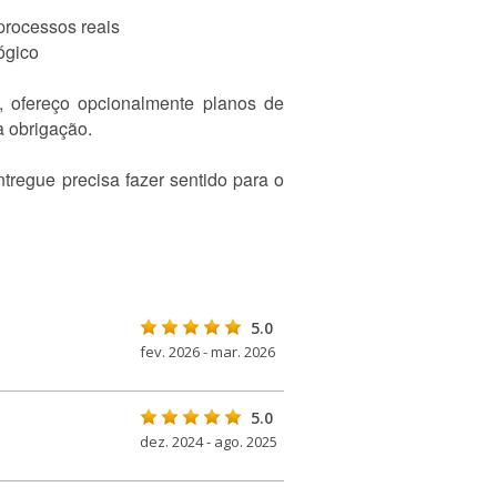
processos reais
ógico
, ofereço opcionalmente planos de
 obrigação.
tregue precisa fazer sentido para o
5.0
fev. 2026 - mar. 2026
5.0
dez. 2024 - ago. 2025