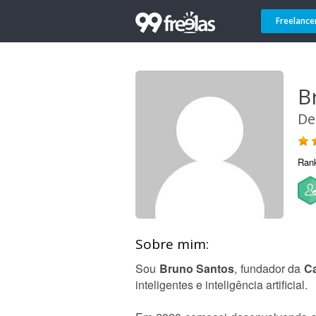
Freelance
B
De
Ran
Sobre mim:
Sou
Bruno Santos
, fundador da
Ca
inteligentes e inteligência artificial.