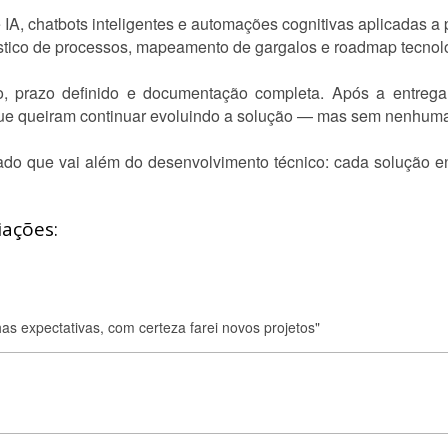
IA, chatbots inteligentes e automações cognitivas aplicadas a 
tico de processos, mapeamento de gargalos e roadmap tecnol
o, prazo definido e documentação completa. Após a entrega
ue queiram continuar evoluindo a solução — mas sem nenhuma
ado que vai além do desenvolvimento técnico: cada solução en
iações:
as expectativas, com certeza farei novos projetos"