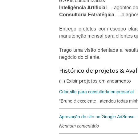
e APIs customizadas
Inteligência Artificial
— agentes de 
Consultoria Estratégica
— diagnós
Entrego projetos com escopo clar
manutenção mensal para clientes q
Trago uma visão orientada a result
negócio do cliente.
Histórico de projetos & Aval
(+) Exibir projetos em andamento
Criar site para consultoria empresarial
"Bruno é excelente , atendeu todas minh
Aprovação de site no Google AdSense
Nenhum comentário