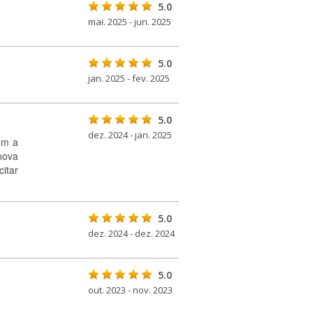
5.0
mai. 2025 - jun. 2025
5.0
jan. 2025 - fev. 2025
5.0
dez. 2024 - jan. 2025
om a
nova
itar
5.0
dez. 2024 - dez. 2024
5.0
out. 2023 - nov. 2023