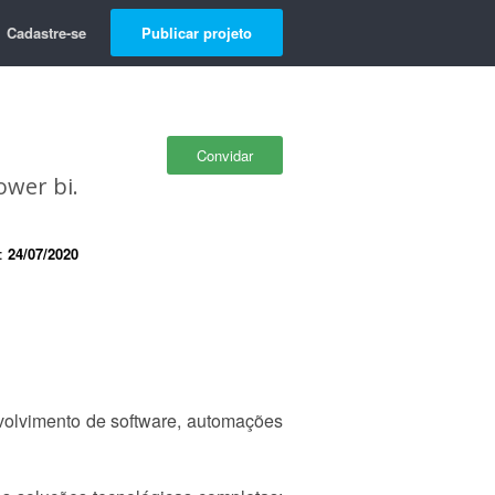
Cadastre-se
Publicar projeto
Convidar
ower bi.
e:
24/07/2020
olvimento de software, automações