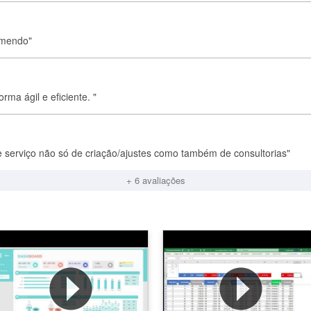
comendo"
ma ágil e eficiente. "
e serviço não só de criação/ajustes como também de consultorias"
+ 6 avaliações