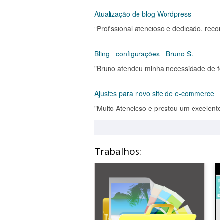
Atualização de blog Wordpress
"Profissional atencioso e dedicado. re
Bling - configurações - Bruno S.
"Bruno atendeu minha necessidade de for
Ajustes para novo site de e-commerce
"Muito Atencioso e prestou um excelent
Trabalhos: