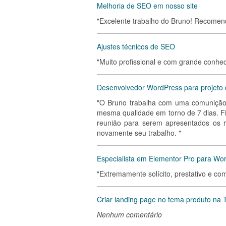
Melhoria de SEO em nosso site
"Excelente trabalho do Bruno! Recomen
Ajustes técnicos de SEO
"Muito profissional e com grande conhec
Desenvolvedor WordPress para projeto 
"O Bruno trabalha com uma comunição d
mesma qualidade em torno de 7 dias. F
reunião para serem apresentados os r
novamente seu trabalho. "
Especialista em Elementor Pro para Wo
"Extremamente solícito, prestativo e co
Criar landing page no tema produto na T
Nenhum comentário