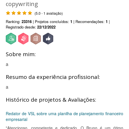
copywriting
(5.0 - 1 avaliação)
Ranking:
23316
| Projetos concluídos:
1
| Recomendações:
1
|
Registrado desde:
22/12/2022
Sobre mim:
a
Resumo da experiência profissional:
a
Histórico de projetos & Avaliações:
Redator de VSL sobre uma planilha de planejamento financeiro
empresarial
"Atencionso, competente e dedicado. O Bruno é um ótimo