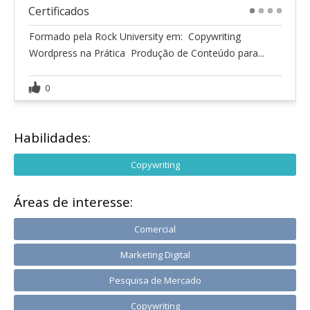
Certificados
1
2
3
4
Formado pela Rock University em:  Copywriting 
Wordpress na Prática  Produção de Conteúdo para...
0
Habilidades:
Copywriting
Áreas de interesse:
Comercial
Marketing Digital
Pesquisa de Mercado
Copywriting