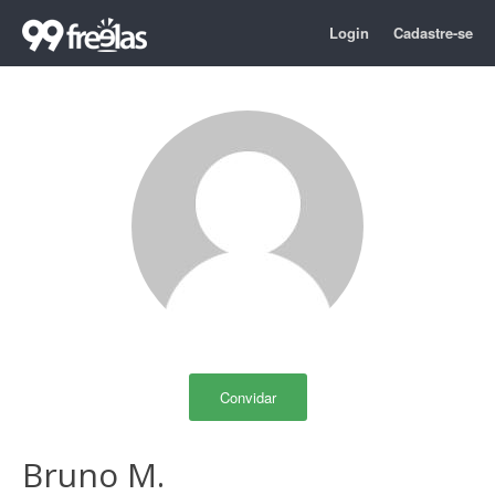
Login
Cadastre-se
Convidar
Bruno M.