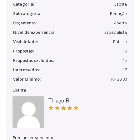
Categoria:
Escrita
Subcategoria:
Redação
Orçamento:
Aberto
Nível de experiência:
Especialista
Visibilidade:
Público
Propostas:
16
Propostas excluídas:
15
Interessados:
17
Valor Mínimo:
R$ 30,00
Cliente
Thiago R.
Freelancer vencedor