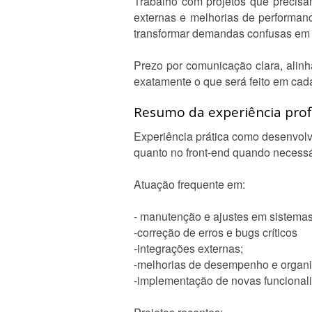
Trabalho com projetos que precisa
externas e melhorias de performan
transformar demandas confusas em 
Prezo por comunicação clara, alinh
exatamente o que será feito em cada
Resumo da experiência profi
Experiência prática como desenvolv
quanto no front-end quando necessá
Atuação frequente em:
- manutenção e ajustes em sistema
-correção de erros e bugs críticos
-integrações externas;
-melhorias de desempenho e organi
-implementação de novas funcional