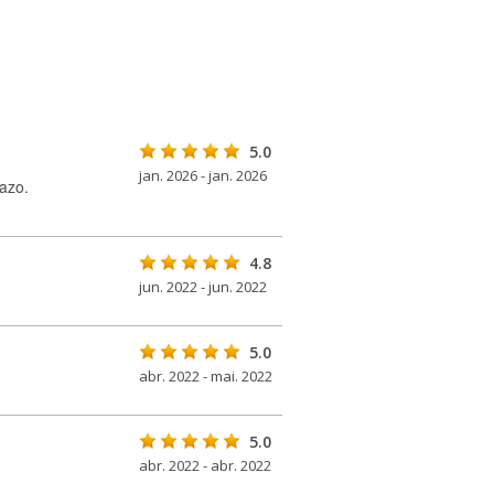
5.0
jan. 2026 - jan. 2026
azo.
4.8
jun. 2022 - jun. 2022
5.0
abr. 2022 - mai. 2022
5.0
abr. 2022 - abr. 2022