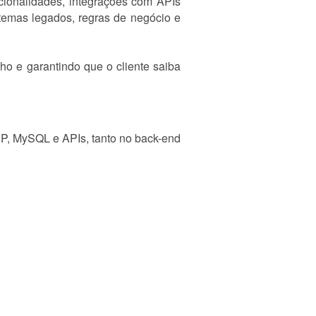
cionalidades, integrações com APIs
temas legados, regras de negócio e
ho e garantindo que o cliente saiba
HP, MySQL e APIs, tanto no back-end