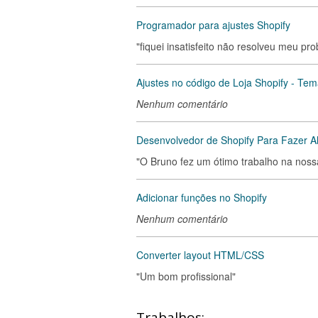
Programador para ajustes Shopify
"fiquei insatisfeito não resolveu meu pro
Ajustes no código de Loja Shopify - T
Nenhum comentário
Desenvolvedor de Shopify Para Fazer A
"O Bruno fez um ótimo trabalho na nossa 
Adicionar funções no Shopify
Nenhum comentário
Converter layout HTML/CSS
"Um bom profissional"
Trabalhos: