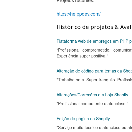
Projetos recentes:
https://helppdev.com/
Histórico de projetos & Aval
Plataforma web de empregos em PHP pa
"Profissional comprometido, comunic
Experiência super positiva."
Alteração de código para temas da Shop
"Trabalha bem. Super tranquilo. Profissi
Alterações/Correções em Loja Shopify
"Profissional competente e atencioso."
Edição de página na Shopify
"Serviço muito técnico e atencioso eu a