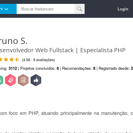
Login
rs
runo S.
senvolvedor Web Fullstack | Especialista PHP
(4.56 - 9 avaliações)
king:
3112
| Projetos concluídos:
8
| Recomendações:
8
| Registrado desde:
2
com foco em PHP, atuando principalmente na manutenção, c