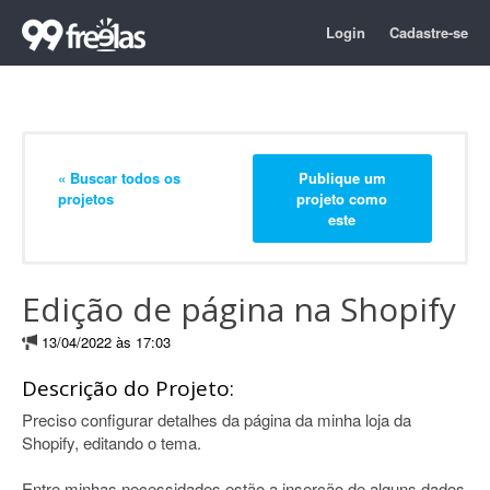
Login
Cadastre-se
« Buscar todos os
Publique um
projetos
projeto como
este
Edição de página na Shopify
13/04/2022 às 17:03
Descrição do Projeto:
Preciso configurar detalhes da página da minha loja da
Shopify, editando o tema.
Entre minhas necessidades estão a inserção de alguns dados