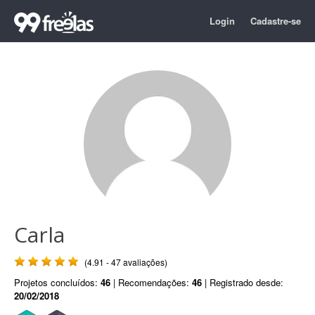
Login
Cadastre-se
Carla
(4.91 - 47 avaliações)
Projetos concluídos:
46
| Recomendações:
46
| Registrado desde:
20/02/2018