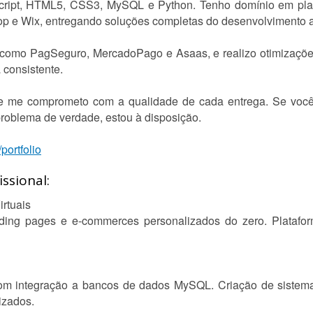
cript, HTML5, CSS3, MySQL e Python. Tenho domínio em pla
p e Wix, entregando soluções completas do desenvolvimento 
o como PagSeguro, MercadoPago e Asaas, e realizo otimizaçõ
consistente.
e me comprometo com a qualidade de cada entrega. Se você
problema de verdade, estou à disposição.
/portfolio
ssional:
irtuais
landing pages e e-commerces personalizados do zero. Plataf
 integração a bancos de dados MySQL. Criação de sistemas
izados.