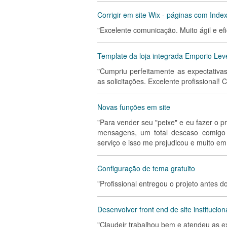
Corrigir em site Wix - páginas com Index
"Excelente comunicação. Muito ágil e ef
Template da loja integrada Emporio Lev
"Cumpriu perfeitamente as expectativa
as solicitações. Excelente profissional!
Novas funções em site
"Para vender seu "peixe" e eu fazer o p
mensagens, um total descaso comigo c
serviço e isso me prejudicou e muito em
Configuração de tema gratuito
"Profissional entregou o projeto antes d
Desenvolver front end de site institucion
"Claudeir trabalhou bem e atendeu as ex