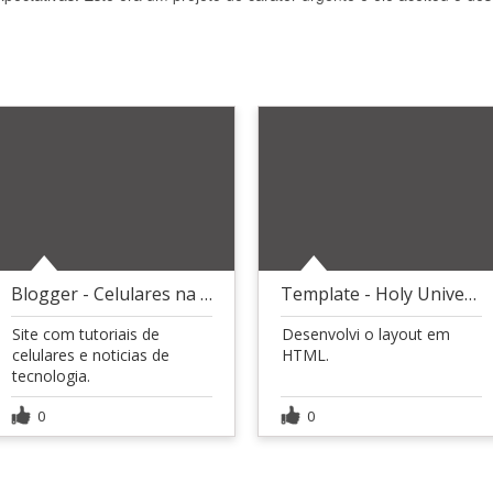
Blogger - Celulares na Web
Template - Holy University
Site com tutoriais de
Desenvolvi o layout em
celulares e noticias de
HTML.
tecnologia.
0
0