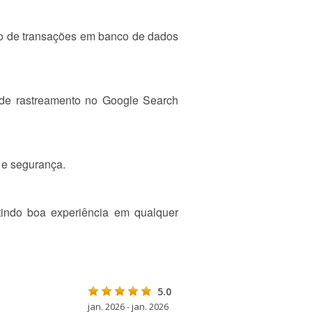
o de transações em banco de dados
s de rastreamento no Google Search
 e segurança.
tindo boa experiência em qualquer
5.0
jan. 2026 - jan. 2026