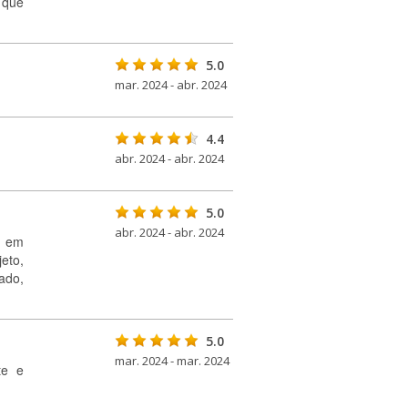
 que
5.0
mar. 2024 - abr. 2024
4.4
abr. 2024 - abr. 2024
5.0
abr. 2024 - abr. 2024
e em
eto,
ado,
5.0
mar. 2024 - mar. 2024
te e