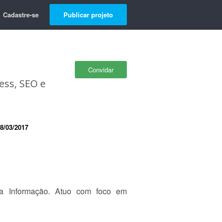
Cadastre-se
Publicar projeto
Convidar
ss, SEO e
8/03/2017
a Informação. Atuo com foco em