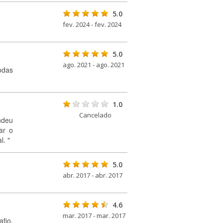
5.0
fev. 2024 - fev. 2024
5.0
ago. 2021 - ago. 2021
odas
1.0
Cancelado
ndeu
ar o
l. "
5.0
abr. 2017 - abr. 2017
4.6
mar. 2017 - mar. 2017
afio.