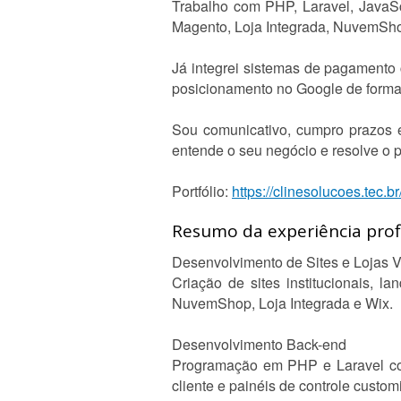
Trabalho com PHP, Laravel, JavaS
Magento, Loja Integrada, NuvemSho
Já integrei sistemas de pagament
posicionamento no Google de forma 
Sou comunicativo, cumpro prazos 
entende o seu negócio e resolve o 
Portfólio:
https://clinesolucoes.tec.br
Resumo da experiência profi
Desenvolvimento de Sites e Lojas V
Criação de sites institucionais, 
NuvemShop, Loja Integrada e Wix.
Desenvolvimento Back-end
Programação em PHP e Laravel com
cliente e painéis de controle custom