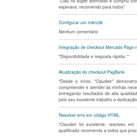
"Clau foi super atencioso e cumpriu c
esperava. recomendo para todos"
Configurar um mikrotik
Nenhum comentário
Integração de checkout Mercado Pago 
"Disponibilidade e resposta rápida. "
Atualização do checkout PagBank
"Desde o início, *Claudeir* demonst
compreender e atender às minhas neces
entregando resultados de alta qualida
pelo seu excelente trabalho e dedicação
Resolver erro em código HTML
"Claudeir foi excelente, resolveu e
qualificado recomendo a todos que proc