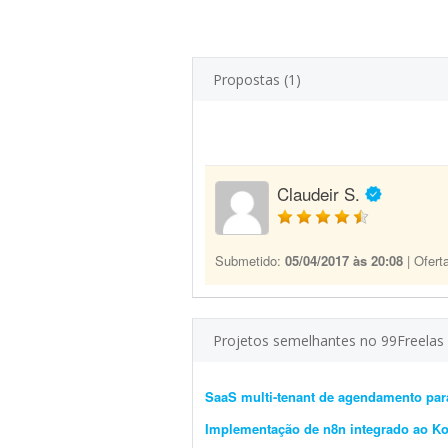
Propostas (1)
Claudeir S.
Submetido:
05/04/2017 às 20:08
| Ofert
Projetos semelhantes no 99Freelas
SaaS multi-tenant de agendamento par
Implementação de n8n integrado ao K