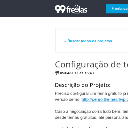
Freelance
« Buscar todos os projetos
Configuração de t
05/04/2017 às 16:43
Descrição do Projeto:
Preciso configurar um tema gratuito j
versão demo:
http://demo.themes4wp.c
Caso a negociação corra tudo bem, te
desde temas gratuitos, até personaliza