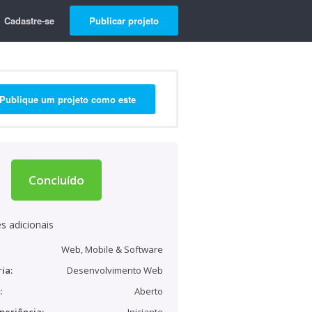
Cadastre-se
Publicar projeto
Publique um projeto como este
Concluído
s adicionais
Web, Mobile & Software
ia:
Desenvolvimento Web
:
Aberto