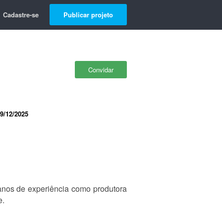
Cadastre-se
Publicar projeto
Convidar
9/12/2025
anos de experiência como produtora
e.