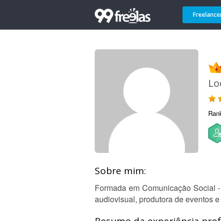
Freelance
Lo
Ran
Sobre mim:
Formada em Comunicação Social - R
audiovisual, produtora de eventos e