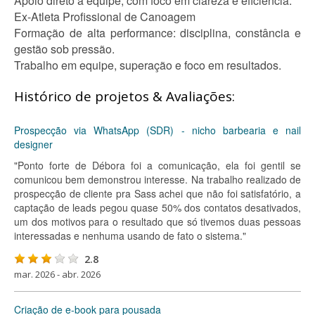
Apoio direto à equipe, com foco em clareza e eficiência.
Ex-Atleta Profissional de Canoagem
Formação de alta performance: disciplina, constância e
gestão sob pressão.
Trabalho em equipe, superação e foco em resultados.
Histórico de projetos & Avaliações:
Prospecção via WhatsApp (SDR) - nicho barbearia e nail
designer
"Ponto forte de Débora foi a comunicação, ela foi gentil se
comunicou bem demonstrou interesse. Na trabalho realizado de
prospecção de cliente pra Sass achei que não foi satisfatório, a
captação de leads pegou quase 50% dos contatos desativados,
um dos motivos para o resultado que só tivemos duas pessoas
interessadas e nenhuma usando de fato o sistema."
2.8
mar. 2026 - abr. 2026
Criação de e-book para pousada