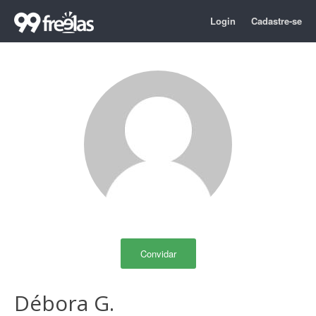
Login
Cadastre-se
Convidar
Débora G.