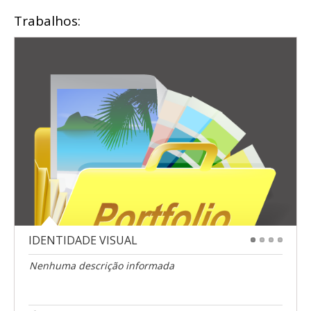
Trabalhos:
IDENTIDADE VISUAL
1
2
3
4
Nenhuma descrição informada