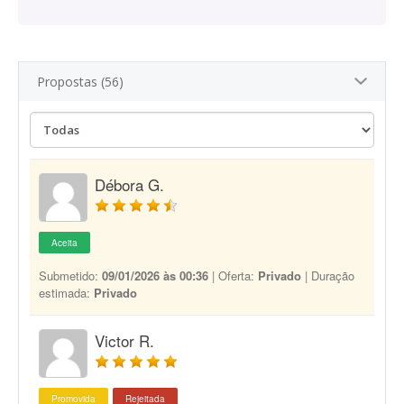
Propostas (56)
Débora G.
Aceita
Submetido:
09/01/2026 às 00:36
| Oferta:
Privado
| Duração
estimada:
Privado
Victor R.
Promovida
Rejeitada