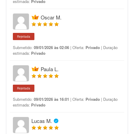
estimada:
Privado
Oscar M.
Rejeitada
Submetido:
09/01/2026 às 02:06
| Oferta:
Privado
| Duração
estimada:
Privado
Paula L.
Rejeitada
Submetido:
09/01/2026 às 16:01
| Oferta:
Privado
| Duração
estimada:
Privado
Lucas M.