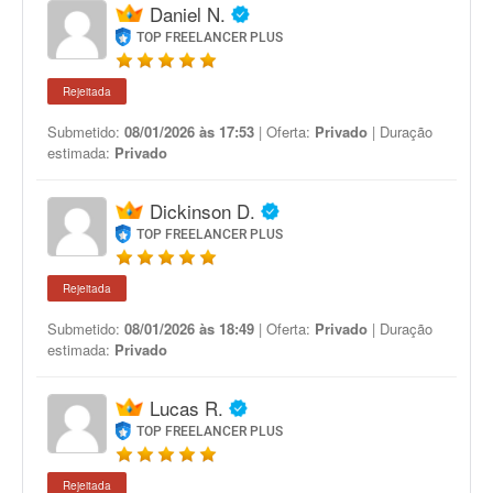
Daniel N.
TOP FREELANCER PLUS
Rejeitada
Submetido:
08/01/2026 às 17:53
| Oferta:
Privado
| Duração
estimada:
Privado
Dickinson D.
TOP FREELANCER PLUS
Rejeitada
Submetido:
08/01/2026 às 18:49
| Oferta:
Privado
| Duração
estimada:
Privado
Lucas R.
TOP FREELANCER PLUS
Rejeitada