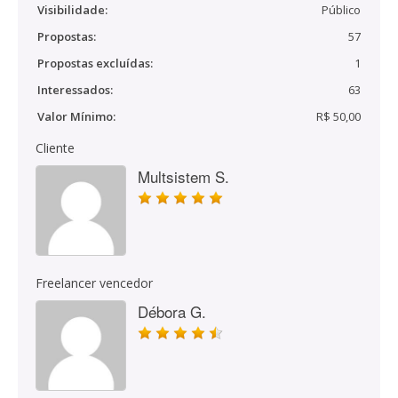
Visibilidade:
Público
Propostas:
57
Propostas excluídas:
1
Interessados:
63
Valor Mínimo:
R$ 50,00
Cliente
Multsistem S.
Freelancer vencedor
Débora G.