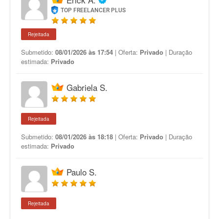
TOP FREELANCER PLUS
Rejeitada
Submetido:
08/01/2026 às 17:54
| Oferta:
Privado
| Duração
estimada:
Privado
Gabriela S.
Rejeitada
Submetido:
08/01/2026 às 18:18
| Oferta:
Privado
| Duração
estimada:
Privado
Paulo S.
Rejeitada