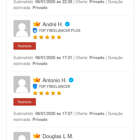
Submetido:
08/01/2026 às 22:28
| Oferta:
Privado
| Duração
estimada:
Privado
André H.
TOP FREELANCER PLUS
Rejeitada
Submetido:
08/01/2026 às 17:31
| Oferta:
Privado
| Duração
estimada:
Privado
Antonio H.
TOP FREELANCER
Rejeitada
Submetido:
08/01/2026 às 17:57
| Oferta:
Privado
| Duração
estimada:
Privado
Douglas L M.