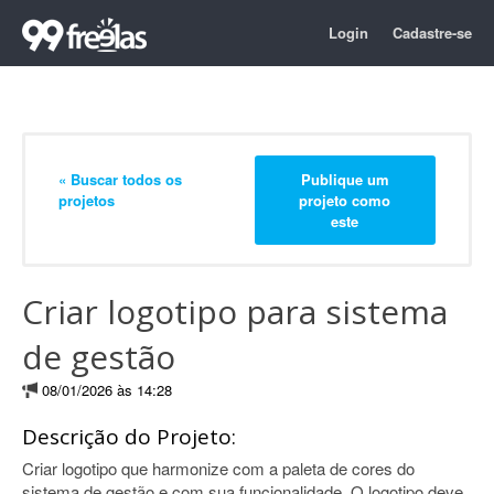
Login
Cadastre-se
« Buscar todos os
Publique um
projetos
projeto como
este
Criar logotipo para sistema
de gestão
08/01/2026 às 14:28
Descrição do Projeto:
Criar logotipo que harmonize com a paleta de cores do
sistema de gestão e com sua funcionalidade. O logotipo deve