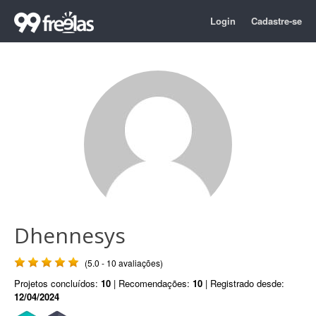
Login
Cadastre-se
Dhennesys
(5.0 - 10 avaliações)
Projetos concluídos:
10
| Recomendações:
10
| Registrado desde:
12/04/2024