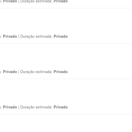
a:
Privado
| Duração estimada:
Privado
a:
Privado
| Duração estimada:
Privado
a:
Privado
| Duração estimada:
Privado
a:
Privado
| Duração estimada:
Privado