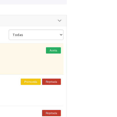
Aceita
Promovida
Rejeitada
Rejeitada