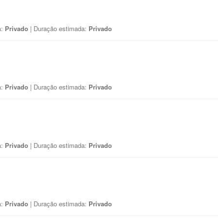
a:
Privado
| Duração estimada:
Privado
a:
Privado
| Duração estimada:
Privado
a:
Privado
| Duração estimada:
Privado
a:
Privado
| Duração estimada:
Privado