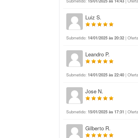
Submetido:
15/01/2025 às 14:43
| Ofert
Luiz S.
Submetido:
14/01/2025 às 20:32
| Ofert
Leandro P.
Submetido:
14/01/2025 às 22:40
| Ofert
Jose N.
Submetido:
15/01/2025 às 17:31
| Ofert
Gilberto R.