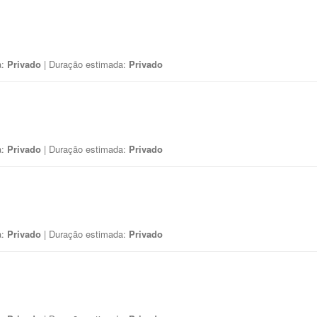
a:
Privado
| Duração estimada:
Privado
a:
Privado
| Duração estimada:
Privado
a:
Privado
| Duração estimada:
Privado