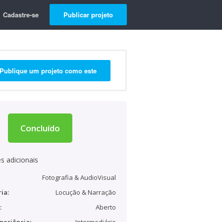
Cadastre-se
Publicar projeto
Publique um projeto como este
Concluído
s adicionais
Fotografia & AudioVisual
ia:
Locução & Narração
:
Aberto