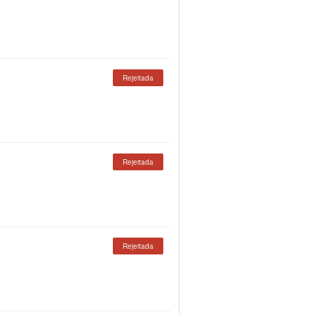
Rejeitada
Rejeitada
Rejeitada