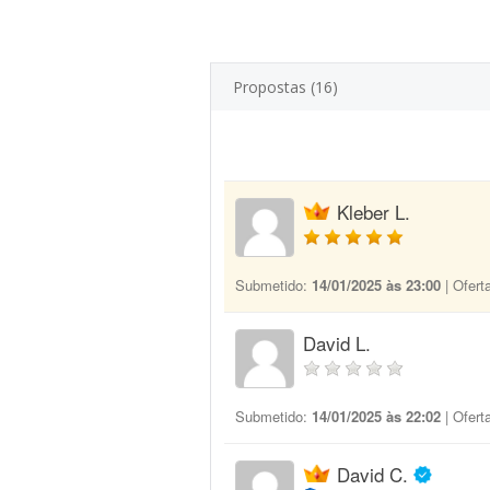
Propostas (16)
Kleber L.
Submetido:
14/01/2025 às 23:00
| Ofert
David L.
Submetido:
14/01/2025 às 22:02
| Ofert
David C.