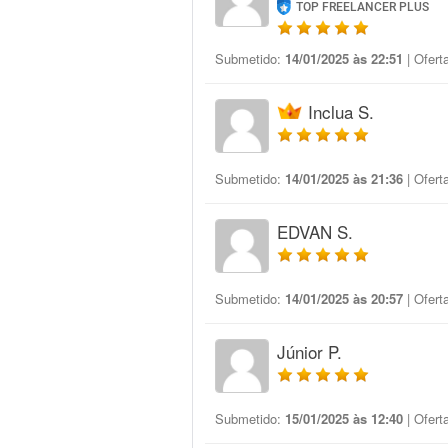
TOP FREELANCER PLUS
Submetido:
14/01/2025 às 22:51
| Ofert
Inclua S.
Submetido:
14/01/2025 às 21:36
| Ofert
EDVAN S.
Submetido:
14/01/2025 às 20:57
| Ofert
Júnior P.
Submetido:
15/01/2025 às 12:40
| Ofert