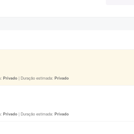
a:
Privado
| Duração estimada:
Privado
a:
Privado
| Duração estimada:
Privado