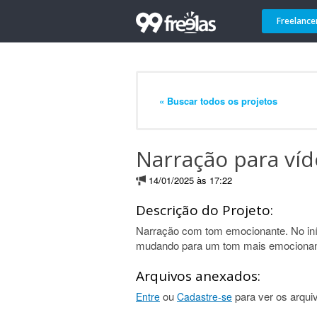
Freelance
« Buscar todos os projetos
Narração para víd
14/01/2025 às 17:22
Descrição do Projeto:
Narração com tom emocionante. No iníc
mudando para um tom mais emocionan
Arquivos anexados:
ou
para ver os arqui
Entre
Cadastre-se