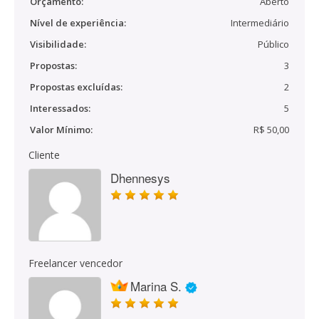
Orçamento:
Aberto
Nível de experiência:
Intermediário
Visibilidade:
Público
Propostas:
3
Propostas excluídas:
2
Interessados:
5
Valor Mínimo:
R$ 50,00
Cliente
Dhennesys
Freelancer vencedor
Marina S.