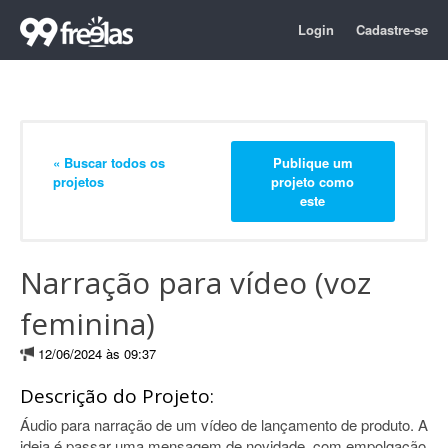
Login
Cadastre-se
« Buscar todos os
Publique um
projetos
projeto como
este
Narração para vídeo (voz
feminina)
12/06/2024 às 09:37
Descrição do Projeto:
Áudio para narração de um vídeo de lançamento de produto. A
ideia é passar uma mensagem de novidade, com empolgação