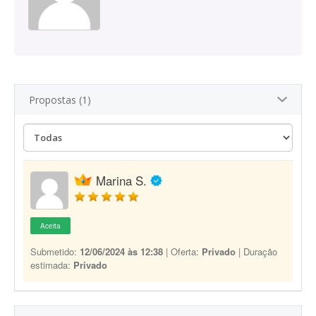
Propostas (1)
Marina S.
Aceita
Submetido:
12/06/2024 às 12:38
| Oferta:
Privado
| Duração
estimada:
Privado