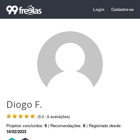
Login
Cadastre-se
Diogo F.
(5.0 - 6 avaliações)
Projetos concluídos:
6
| Recomendações:
6
| Registrado desde:
16/02/2023