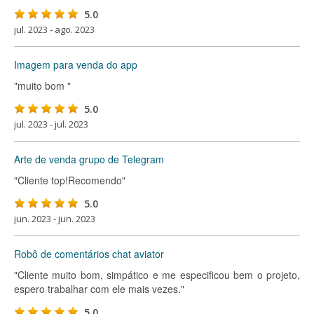
5.0
jul. 2023 - ago. 2023
Imagem para venda do app
"muito bom "
5.0
jul. 2023 - jul. 2023
Arte de venda grupo de Telegram
"Cliente top!Recomendo"
5.0
jun. 2023 - jun. 2023
Robô de comentários chat aviator
"Cliente muito bom, simpático e me especificou bem o projeto,
espero trabalhar com ele mais vezes."
5.0