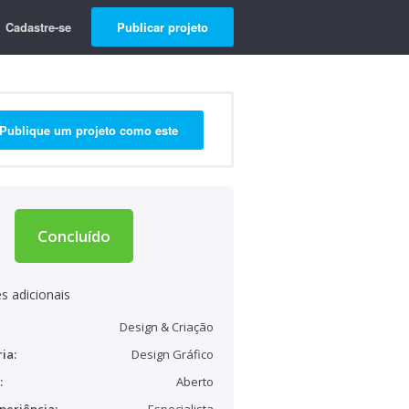
Cadastre-se
Publicar projeto
Publique um projeto como este
Concluído
s adicionais
Design & Criação
ia:
Design Gráfico
:
Aberto