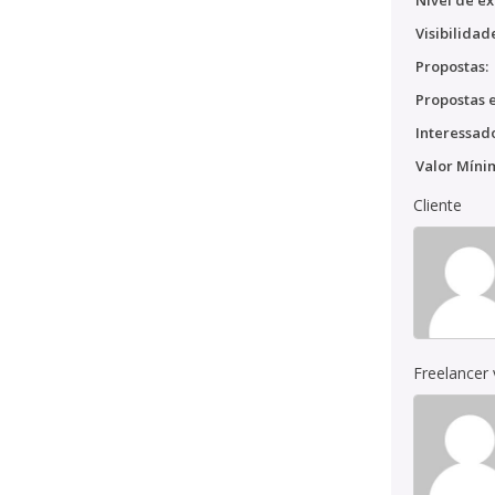
Nível de ex
Visibilidad
Propostas:
Propostas e
Interessado
Valor Míni
Cliente
Freelancer