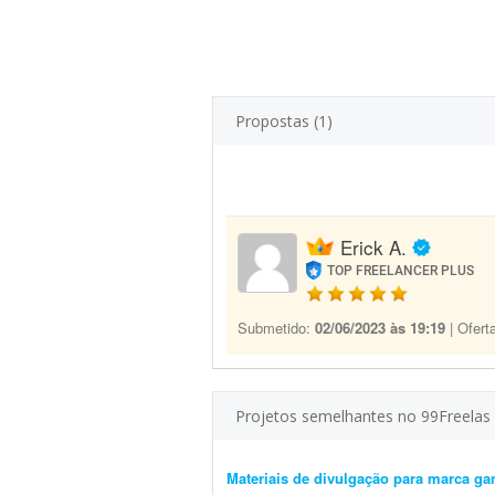
Propostas (1)
Erick A.
TOP FREELANCER PLUS
Submetido:
02/06/2023 às 19:19
| Ofert
Projetos semelhantes no 99Freelas
Materiais de divulgação para marca ga