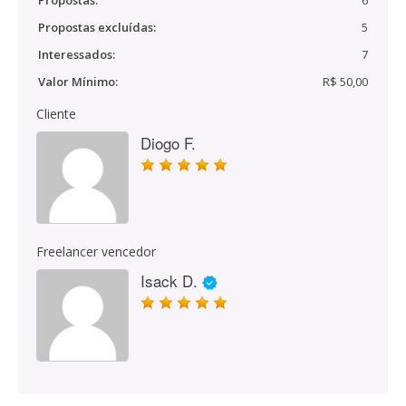
Propostas:
6
Propostas excluídas:
5
Interessados:
7
Valor Mínimo:
R$ 50,00
Cliente
Diogo F.
Freelancer vencedor
Isack D.