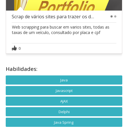
Scrap de vários sites para trazer os dados da plac
1
2
Web scrapping para buscar em varios sites, todas as
taxas de um veículo, consultado por placa e cpf
0
Habilidades:
Java
Javascript
AJAX
Delphi
Java Spring