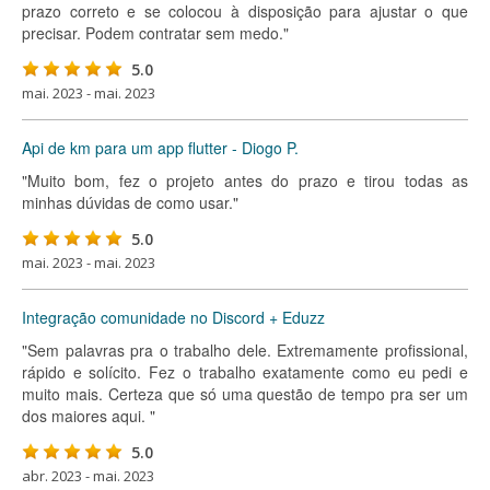
prazo correto e se colocou à disposição para ajustar o que
precisar. Podem contratar sem medo."
5.0
mai. 2023 - mai. 2023
Api de km para um app flutter - Diogo P.
"Muito bom, fez o projeto antes do prazo e tirou todas as
minhas dúvidas de como usar."
5.0
mai. 2023 - mai. 2023
Integração comunidade no Discord + Eduzz
"Sem palavras pra o trabalho dele. Extremamente profissional,
rápido e solícito. Fez o trabalho exatamente como eu pedi e
muito mais. Certeza que só uma questão de tempo pra ser um
dos maiores aqui. "
5.0
abr. 2023 - mai. 2023