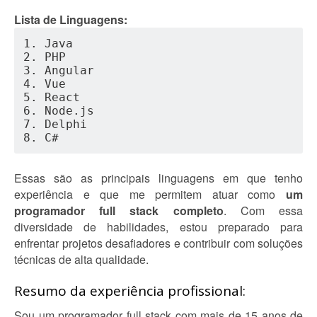
Lista de Linguagens:
1. Java 
2. PHP
3. Angular
4. Vue
5. React
6. Node.js
7. Delphi
8. C#
Essas são as principais linguagens em que tenho
experiência e que me permitem atuar como
um
programador full stack completo
. Com essa
diversidade de habilidades, estou preparado para
enfrentar projetos desafiadores e contribuir com soluções
técnicas de alta qualidade.
Resumo da experiência profissional:
Sou um programador full stack com mais de 15 anos de