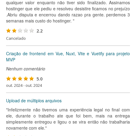
qualquer valor enquanto não tiver sido finalizado. Assinamos
hostinger que ele pediu e resolveu desistire ficamos no prejuízo
.Abriu disputa e encerrou dando razao pra gente. perdemos 3
semanas mais custo do hostinger. "
2.2
Cancelado
Criação de frontend em Vue, Nuxt, Vite e Vuetify para projeto
MVP
Nenhum comentário
5.0
out. 2024 - out. 2024
Upload de múltiplos arquivos
"Infelizmente não tivemos uma experiência legal no final com
ele, durante o trabalho ate que foi bem, mais na entrega
simplesmente entregou e ligou o se vira então não trabalharia
novamente com ele."