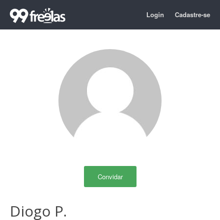
Login
Cadastre-se
Convidar
Diogo P.