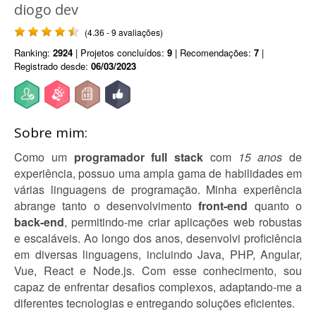
diogo dev
(4.36 - 9 avaliações)
Ranking:
2924
| Projetos concluídos:
9
| Recomendações:
7
|
Registrado desde:
06/03/2023
Sobre mim:
Como um
programador full stack
com
15 anos
de
experiência, possuo uma ampla gama de habilidades em
várias linguagens de programação. Minha experiência
abrange tanto o desenvolvimento
front-end
quanto o
back-end
, permitindo-me criar aplicações web robustas
e escaláveis. Ao longo dos anos, desenvolvi proficiência
em diversas linguagens, incluindo Java, PHP, Angular,
Vue, React e Node.js. Com esse conhecimento, sou
capaz de enfrentar desafios complexos, adaptando-me a
diferentes tecnologias e entregando soluções eficientes.