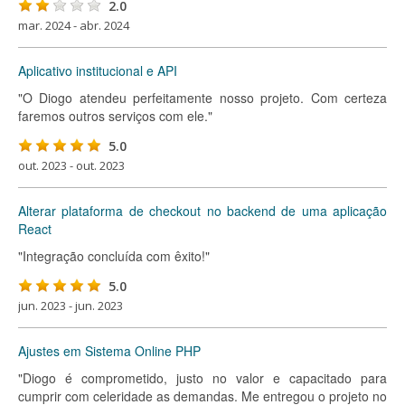
2.0
mar. 2024 - abr. 2024
Aplicativo institucional e API
"O Diogo atendeu perfeitamente nosso projeto. Com certeza
faremos outros serviços com ele."
5.0
out. 2023 - out. 2023
Alterar plataforma de checkout no backend de uma aplicação
React
"Integração concluída com êxito!"
5.0
jun. 2023 - jun. 2023
Ajustes em Sistema Online PHP
"Diogo é comprometido, justo no valor e capacitado para
cumprir com celeridade as demandas. Me entregou o projeto no