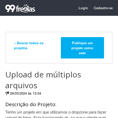
Login
Cadastre-se
« Buscar todos os
Publique um
projetos
projeto como
este
Upload de múltiplos
arquivos
26/03/2024 às 13:04
Descrição do Projeto:
Tenho um projeto em que utilizamos o dropzone para fazer
upload de fotos. Esta funcionando ok, so que o cliente quer