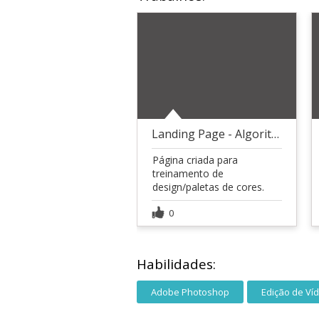
Landing Page - Algoritmo
Página criada para
treinamento de
design/paletas de cores.
0
Habilidades:
Adobe Photoshop
Edição de Ví