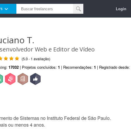
Login
rs
uciano T.
senvolvedor Web e Editor de Vídeo
(5.0 - 1 avaliação)
king:
17032
| Projetos concluídos:
1
| Recomendações:
1
| Registrado desde:
mento de Sistemas no Instituto Federal de São Paulo.
ais ou menos 4 anos.