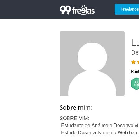
Freelance
L
De
Ran
Sobre mim:
SOBRE MIM:
-Estudante de Análise e Desenvolvi
-Estudo Desenvolvimento Web há m