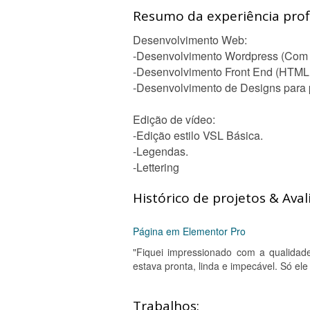
Resumo da experiência profi
Desenvolvimento Web:
-Desenvolvimento Wordpress (Com 
-Desenvolvimento Front End (HTML
-Desenvolvimento de Designs para p
Edição de vídeo:
-Edição estilo VSL Básica.
-Legendas.
-Lettering
Histórico de projetos & Aval
Página em Elementor Pro
"Fiquei impressionado com a qualidad
estava pronta, linda e impecável. Só el
Trabalhos: