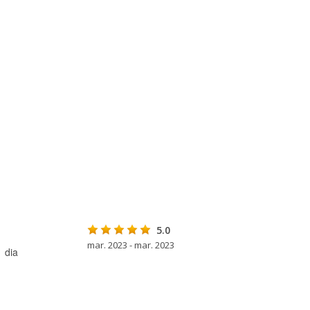
5.0
mar. 2023 - mar. 2023
 dia