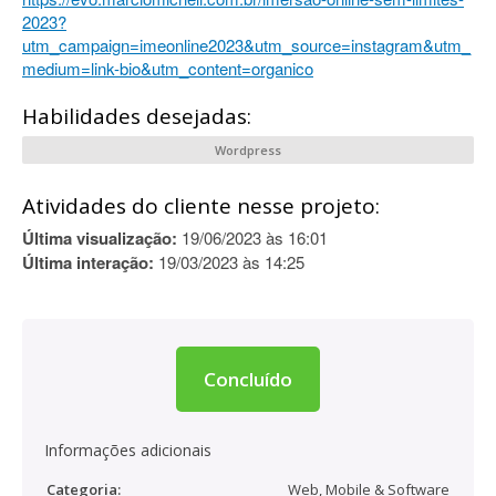
2023?
utm_campaign=imeonline2023&utm_source=instagram&utm_
medium=link-bio&utm_content=organico
Habilidades desejadas:
Wordpress
Atividades do cliente nesse projeto:
Última visualização:
19/06/2023 às 16:01
Última interação:
19/03/2023 às 14:25
Concluído
Informações adicionais
Categoria:
Web, Mobile & Software