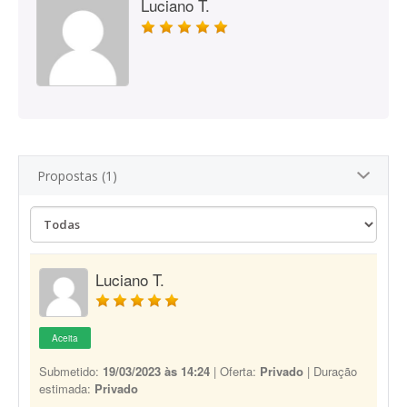
Luciano T.
Propostas (1)
Luciano T.
Aceita
Submetido:
19/03/2023 às 14:24
| Oferta:
Privado
| Duração
estimada:
Privado