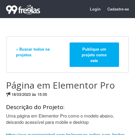
Login
Cadastre-se
« Buscar todos os
Publique um
projetos
projeto como
este
Página em Elementor Pro
18/03/2023 às 15:05
Descrição do Projeto:
Uma página em Elementor Pro como o modelo abaixo,
deixando acessível para mobile e desktop
https://evo.marciomicheli.com.br/imersao-online-sem-limites-