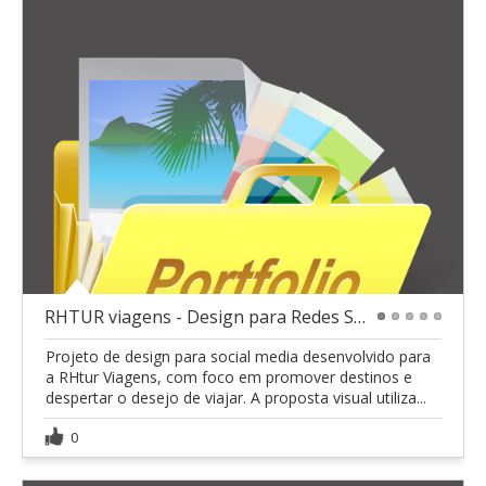
RHTUR viagens - Design para Redes Sociais
1
2
3
4
5
Projeto de design para social media desenvolvido para
a RHtur Viagens, com foco em promover destinos e
despertar o desejo de viajar. A proposta visual utiliza...
0