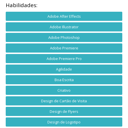
Habilidades:
Adobe After Effects
Adobe Illustrator
Adobe Photoshop
Adobe Premiere
Adobe Premiere Pro
Agilidade
Boa Escrita
Criativo
Design de Cartão de Visita
Design de Flyers
Design de Logotipo