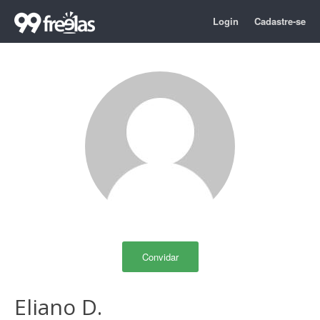
Login
Cadastre-se
Convidar
Eliano D.