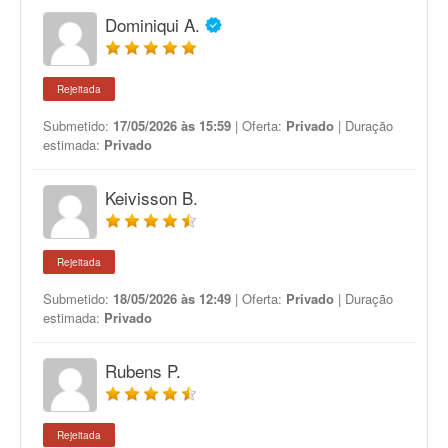
Dominiqui A.
Rejeitada
Submetido:
17/05/2026 às 15:59
| Oferta:
Privado
| Duração
estimada:
Privado
Keivisson B.
Rejeitada
Submetido:
18/05/2026 às 12:49
| Oferta:
Privado
| Duração
estimada:
Privado
Rubens P.
Rejeitada