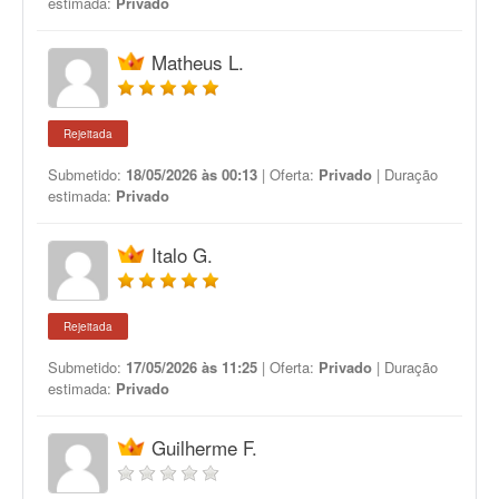
estimada:
Privado
Matheus L.
Rejeitada
Submetido:
18/05/2026 às 00:13
| Oferta:
Privado
| Duração
estimada:
Privado
Italo G.
Rejeitada
Submetido:
17/05/2026 às 11:25
| Oferta:
Privado
| Duração
estimada:
Privado
Guilherme F.