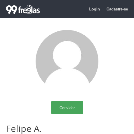
Login
Cadastre-se
Convidar
Felipe A.