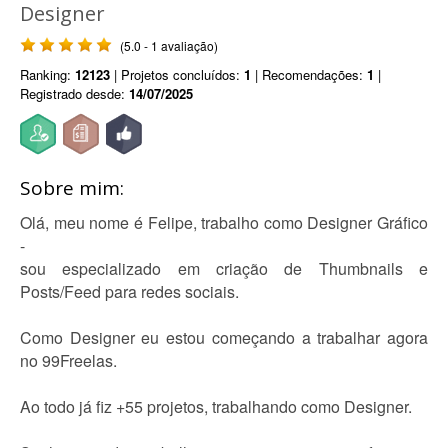
Designer
(5.0 - 1 avaliação)
Ranking:
12123
| Projetos concluídos:
1
| Recomendações:
1
|
Registrado desde:
14/07/2025
Sobre mim:
Olá, meu nome é Felipe, trabalho como Designer Gráfico
-
sou especializado em criação de Thumbnails e
Posts/Feed para redes sociais.
Como Designer eu estou começando a trabalhar agora
no 99Freelas.
Ao todo já fiz +55 projetos, trabalhando como Designer.