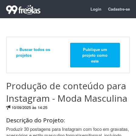
Login
Cadastre-se
« Buscar todos os
Publique um
projetos
projeto como
este
Produção de conteúdo para
Instagram - Moda Masculina
10/09/2025 às 14:25
Descrição do Projeto:
Produzir 30 postagens para Instagram com foco em gravatas,
acessórios e estilo masculino formal/semiformal, incluindo