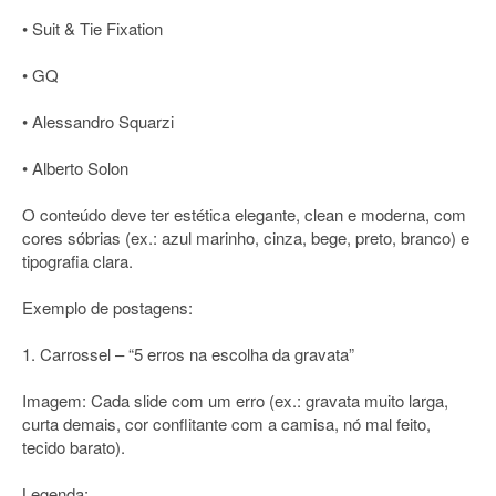
• Suit & Tie Fixation
• GQ
• Alessandro Squarzi
• Alberto Solon
O conteúdo deve ter estética elegante, clean e moderna, com
cores sóbrias (ex.: azul marinho, cinza, bege, preto, branco) e
tipografia clara.
Exemplo de postagens:
1. Carrossel – “5 erros na escolha da gravata”
Imagem: Cada slide com um erro (ex.: gravata muito larga,
curta demais, cor conflitante com a camisa, nó mal feito,
tecido barato).
Legenda: