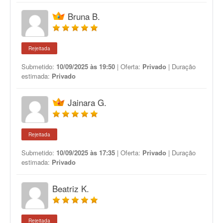
Bruna B.
Rejeitada
Submetido:
10/09/2025 às 19:50
| Oferta:
Privado
| Duração
estimada:
Privado
Jainara G.
Rejeitada
Submetido:
10/09/2025 às 17:35
| Oferta:
Privado
| Duração
estimada:
Privado
Beatriz K.
Rejeitada