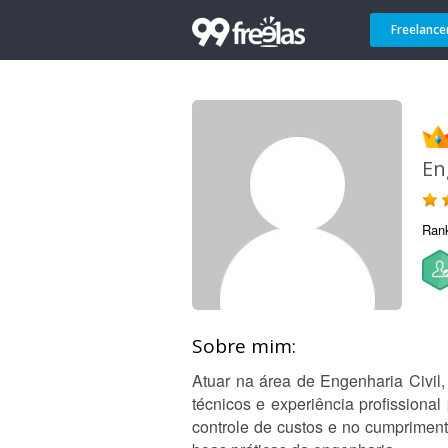
Freelance
En
Ran
Sobre mim:
Atuar na área de Engenharia Civil
técnicos e experiência profissiona
controle de custos e no cumprimen