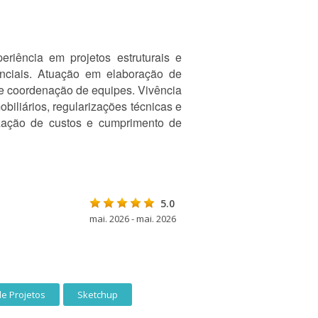
riência em projetos estruturais e
idenciais. Atuação em elaboração de
e e coordenação de equipes. Vivência
iliários, regularizações técnicas e
ização de custos e cumprimento de
5.0
mai. 2026 - mai. 2026
e Projetos
Sketchup