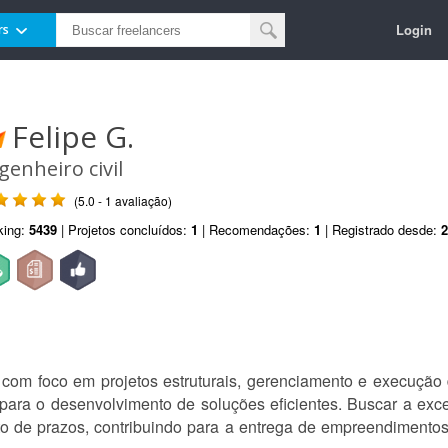
Login
rs
Felipe G.
genheiro civil
(5.0 - 1 avaliação)
king:
5439
| Projetos concluídos:
1
| Recomendações:
1
| Registrado desde:
2
, com foco em projetos estruturais, gerenciamento e execução
l para o desenvolvimento de soluções eficientes. Buscar a exce
to de prazos, contribuindo para a entrega de empreendimentos