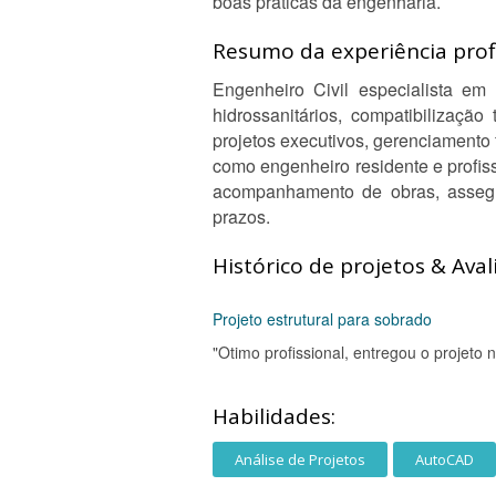
boas práticas da engenharia.
Resumo da experiência profi
Engenheiro Civil especialista em
hidrossanitários, compatibilização
projetos executivos, gerenciamento 
como engenheiro residente e profis
acompanhamento de obras, assegur
prazos.
Histórico de projetos & Aval
Projeto estrutural para sobrado
"Otimo profissional, entregou o projeto 
Habilidades:
Análise de Projetos
AutoCAD