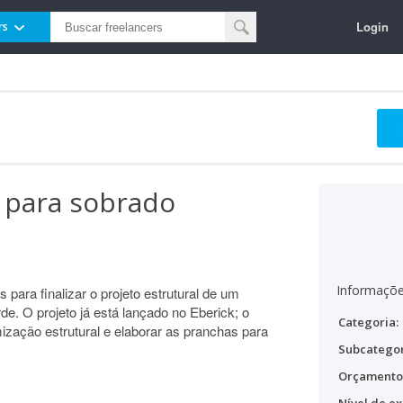
Login
rs
l para sobrado
Informaçõe
 para finalizar o projeto estrutural de um
e. O projeto já está lançado no Eberick; o
Categoria:
mização estrutural e elaborar as pranchas para
Subcategor
Orçamento