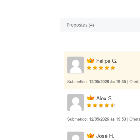
Propostas (4)
Felipe G.
Submetido:
12/05/2026 às 19:35
| Ofert
Alex S.
Submetido:
12/05/2026 às 19:53
| Ofert
José H.