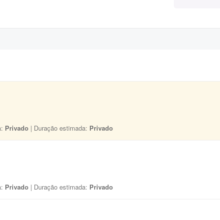
a:
Privado
| Duração estimada:
Privado
a:
Privado
| Duração estimada:
Privado