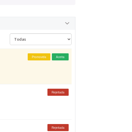
Promovida
Aceita
Rejeitada
Rejeitada