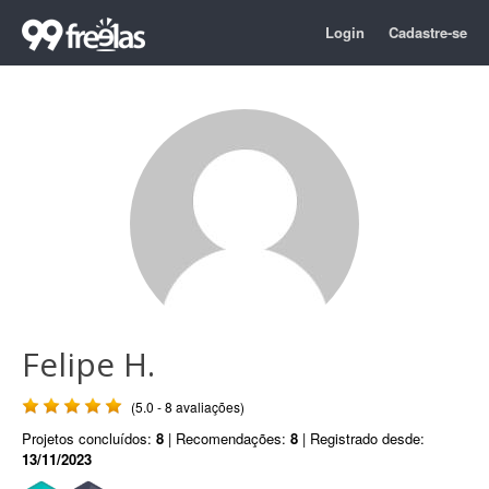
Login
Cadastre-se
Felipe H.
(5.0 - 8 avaliações)
Projetos concluídos:
8
| Recomendações:
8
| Registrado desde:
13/11/2023