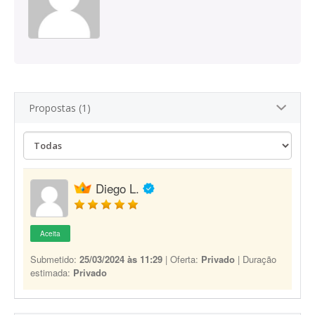
Propostas (1)
Diego L.
Aceita
Submetido:
25/03/2024 às 11:29
| Oferta:
Privado
| Duração
estimada:
Privado