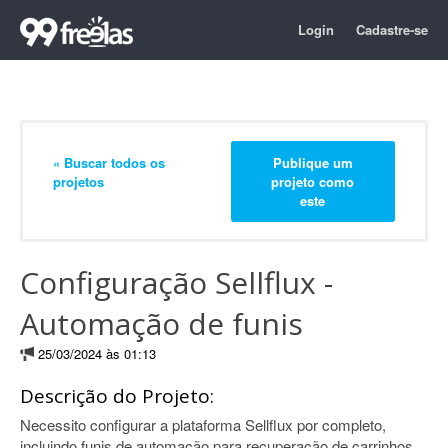
Login
Cadastre-se
« Buscar todos os
Publique um
projetos
projeto como
este
Configuração Sellflux -
Automação de funis
25/03/2024 às 01:13
Descrição do Projeto:
Necessito configurar a plataforma Sellflux por completo,
incluindo funis de automação para recuperação de carrinhos