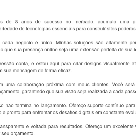
is de 8 anos de sucesso no mercado, acumulo uma pro
dade de tecnologias essenciais para construir sites poderoso
 cada negócio é único. Minhas soluções são altamente per
o que sua presença online seja uma extensão perfeita de sua i
ressão conta, e estou aqui para criar designs visualmente at
m sua mensagem de forma eficaz.
 em uma colaboração próxima com meus clientes. Você será
ançamento, garantindo que sua visão seja realizada a cada pas
 não termina no lançamento. Ofereço suporte contínuo para 
 e pronto para enfrentar os desafios digitais em constante evol
ansparente e voltada para resultados. Ofereço um excelente v
r seu orçamento.