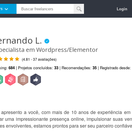
Login
rs
ernando L.
pecialista em Wordpress/Elementor
(4.81 - 37 avaliações)
king:
684
| Projetos concluídos:
33
| Recomendações:
35
| Registrado desde:
presento a você, com mais de 10 anos de experiência em t
riar uma impressionante presença online, impulsionar suas vend
es envolventes, estamos prontos para ser seu parceiro confiáve