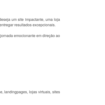
deseja um site impactante, uma loja
entregar resultados excepcionais.
a jornada emocionante em direção ao
andingpages, lojas virtuais, sites