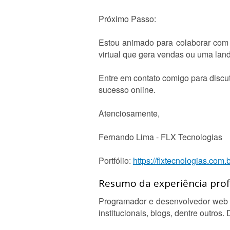
Próximo Passo:
Estou animado para colaborar com v
virtual que gera vendas ou uma land
Entre em contato comigo para discu
sucesso online.
Atenciosamente,
Fernando Lima - FLX Tecnologias
Portfólio:
https://flxtecnologias.com.b
Resumo da experiência profi
Programador e desenvolvedor web c
institucionais, blogs, dentre outro