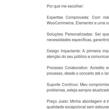
Por que me escolher:
Expertise Comprovada: Com ma
WooCommerce, Elementor e uma varie
Soluções Personalizadas: Sei que
necessidades específicas, garantind
Design Impactante: A primeira imp
atenção do seu público e comunica
Processo Colaborativo: Acredito
processo, desde o conceito até o l
Suporte Contínuo: Meu compromisso
problemas, esteja sempre atualizado
Preço Justo: Minha abordagem é tr
qualidade excepcional sem estoura