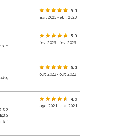
5.0
abr. 2023 - abr. 2023
5.0
fev. 2023 - fev. 2023
do é
5.0
out. 2022 - out. 2022
ade;
4.6
ago. 2021 - out. 2021
o do
ição
ntar