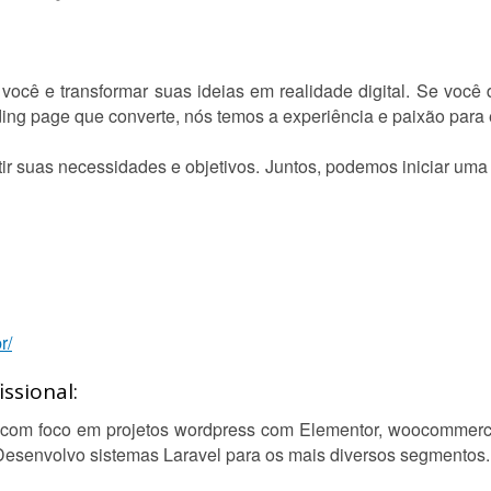
ocê e transformar suas ideias em realidade digital. Se você 
ing page que converte, nós temos a experiência e paixão para 
tir suas necessidades e objetivos. Juntos, podemos iniciar um
r/
ssional:
om foco em projetos wordpress com Elementor, woocommerce, l
s. Desenvolvo sistemas Laravel para os mais diversos segmentos.