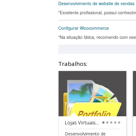
Desenvolvimento de website de vendas
"Excelente profissional, possui conhe
Configurar Woocommerce
"Na situação fática, recomendo com vee
Trabalhos:
Lojas Virtuais 01
1
2
3
4
5
Desenvolvimento de