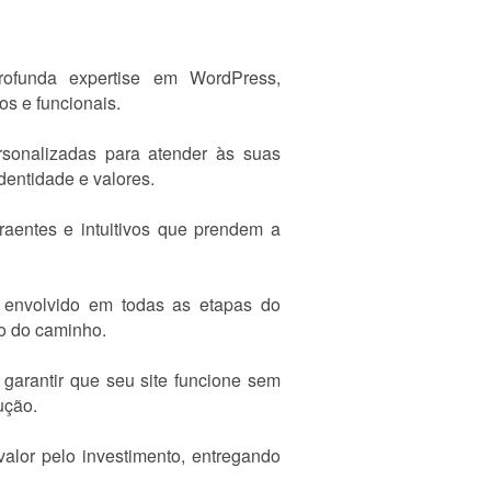
funda expertise em WordPress,
s e funcionais.
sonalizadas para atender às suas
dentidade e valores.
raentes e intuitivos que prendem a
 envolvido em todas as etapas do
so do caminho.
garantir que seu site funcione sem
ução.
alor pelo investimento, entregando