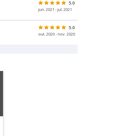
5.0
jun. 2021 - jul. 2021
5.0
out. 2020 - nov. 2020