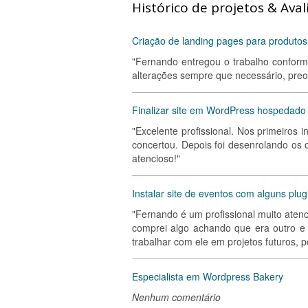
Histórico de projetos & Aval
Criação de landing pages para produtos
"Fernando entregou o trabalho conforme
alterações sempre que necessário, pre
Finalizar site em WordPress hospedad
"Excelente profissional. Nos primeiros i
concertou. Depois foi desenrolando os
atencioso!"
Instalar site de eventos com alguns plug
"Fernando é um profissional muito atenci
comprei algo achando que era outro e 
trabalhar com ele em projetos futuros, 
Especialista em Wordpress Bakery
Nenhum comentário