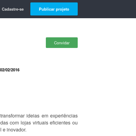
Cadastre-se
Publicar projeto
Convidar
02/02/2016
ransformar ideias em experiências
as com lojas virtuais eficientes ou
l e inovador.