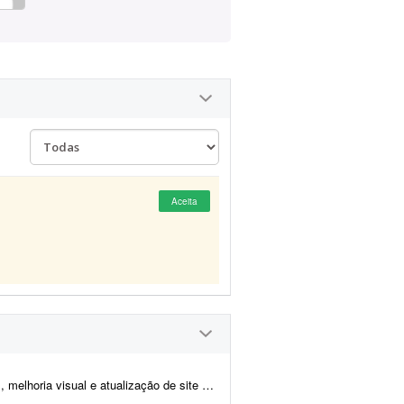
Aceita
tualização de site de notícias em WordPress. At...