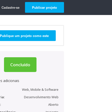
Cadastre-se
Publicar projeto
Publique um projeto como este
Concluído
s adicionais
Web, Mobile & Software
ia:
Desenvolvimento Web
:
Aberto