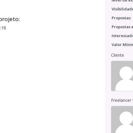
Nível de ex
Visibilidad
projeto:
Propostas:
Propostas e
:16
Interessado
Valor Míni
Cliente
Freelancer