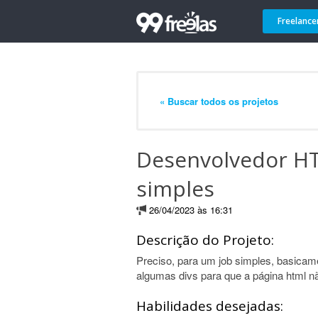
Freelance
« Buscar todos os projetos
Desenvolvedor H
simples
26/04/2023 às 16:31
Descrição do Projeto:
Preciso, para um job simples, basicame
algumas divs para que a página html nã
Habilidades desejadas: