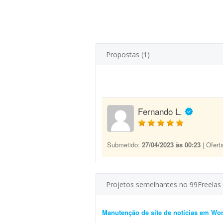
Propostas (1)
Fernando L.
Submetido:
27/04/2023 às 00:23
| Ofert
Projetos semelhantes no 99Freelas
Manutenção de site de notícias em Wo