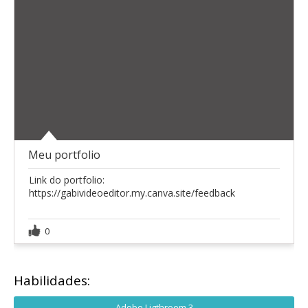
Meu portfolio
Link do portfolio:
https://gabivideoeditor.my.canva.site/feedback
0
Habilidades:
Adobe Ligthroom 3