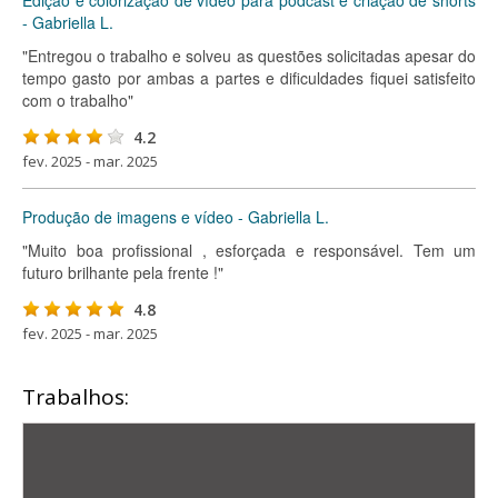
Edição e colorização de vídeo para podcast e criação de shorts
- Gabriella L.
"Entregou o trabalho e solveu as questões solicitadas apesar do
tempo gasto por ambas a partes e dificuldades fiquei satisfeito
com o trabalho"
4.2
fev. 2025 - mar. 2025
Produção de imagens e vídeo - Gabriella L.
"Muito boa profissional , esforçada e responsável. Tem um
futuro brilhante pela frente !"
4.8
fev. 2025 - mar. 2025
Trabalhos: