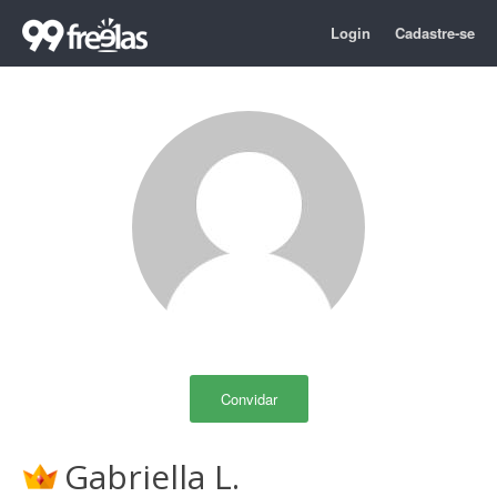
Login
Cadastre-se
Convidar
Gabriella L.