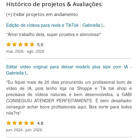
Histórico de projetos & Avaliações:
(+) Exibir projetos em andamento
Edição de vídeos para reels e TikTok - Gabriella L.
"Amei trabalho dela, super proativa e atenciosa!"
5.0
mai. 2026 - ago. 2026
Editar vídeo original para deixar modelo plus size com IA -
Gabriella L.
"Eu fiquei mais de 20 dias procurando um profissional bom de
vídeo de IA, pois tenho loja na Shoppe e Tik tok shop e
precisava de vídeos naturais e bem desenvolvidos, a GABI
CONSEGUIU ATENDER PERFEITAMENTE. É bem desafiador
conseguir achar bons profissionais aqui. Boa sorte para todos
nós?rs"
4.8
jun. 2026 - jun. 2026