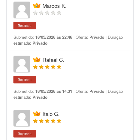
Marcos K.
Rejeitada
Submetido:
18/05/2026 às 22:46
| Oferta:
Privado
| Duração
estimada:
Privado
Rafael C.
Rejeitada
Submetido:
18/05/2026 às 14:31
| Oferta:
Privado
| Duração
estimada:
Privado
Italo G.
Rejeitada