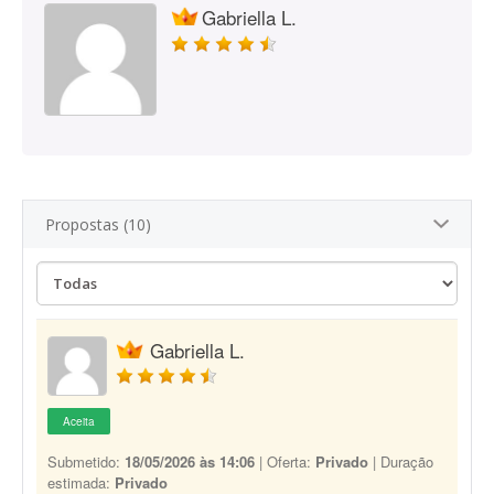
Gabriella L.
Propostas (10)
Gabriella L.
Aceita
Submetido:
18/05/2026 às 14:06
| Oferta:
Privado
| Duração
estimada:
Privado