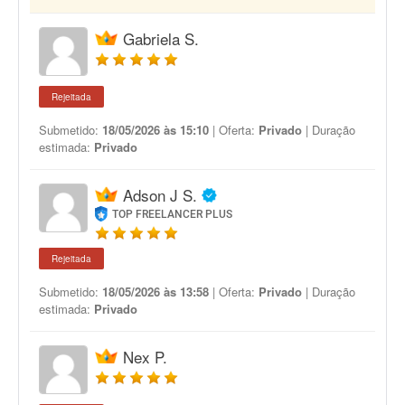
Gabriela S.
Rejeitada
Submetido:
18/05/2026 às 15:10
| Oferta:
Privado
| Duração
estimada:
Privado
Adson J S.
TOP FREELANCER PLUS
Rejeitada
Submetido:
18/05/2026 às 13:58
| Oferta:
Privado
| Duração
estimada:
Privado
Nex P.