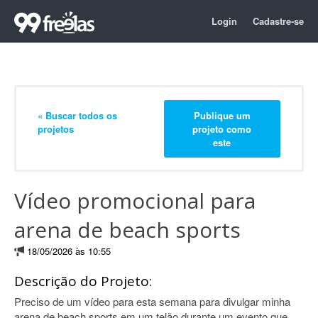
Login
Cadastre-se
« Buscar todos os
Publique um
projetos
projeto como
este
Vídeo promocional para
arena de beach sports
18/05/2026 às 10:55
Descrição do Projeto:
Preciso de um vídeo para esta semana para divulgar minha
arena de beach sports em um telão durante um evento que