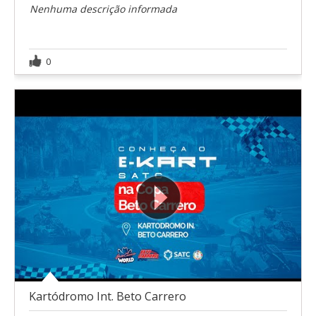
Nenhuma descrição informada
0
Kartódromo Int. Beto Carrero