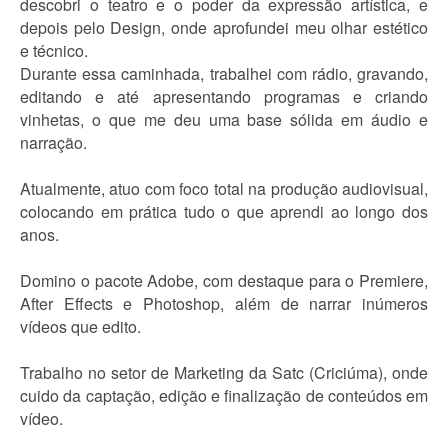
descobri o teatro e o poder da expressão artística, e
depois pelo Design, onde aprofundei meu olhar estético
e técnico.
Durante essa caminhada, trabalhei com rádio, gravando,
editando e até apresentando programas e criando
vinhetas, o que me deu uma base sólida em áudio e
narração.
Atualmente, atuo com foco total na produção audiovisual,
colocando em prática tudo o que aprendi ao longo dos
anos.
Domino o pacote Adobe, com destaque para o Premiere,
After Effects e Photoshop, além de narrar inúmeros
vídeos que edito.
Trabalho no setor de Marketing da Satc (Criciúma), onde
cuido da captação, edição e finalização de conteúdos em
vídeo.