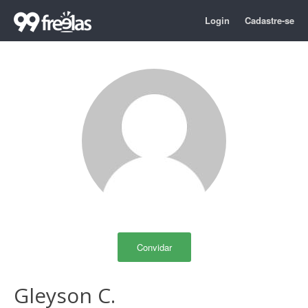
Login
Cadastre-se
Convidar
Gleyson C.