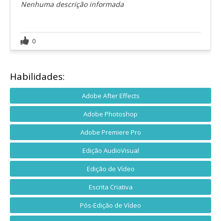
Nenhuma descrição informada
0
Habilidades:
Adobe After Effects
Adobe Photoshop
Adobe Premiere Pro
Edição AudioVisual
Edição de Vídeo
Escrita Criativa
Pós-Edição de Vídeo