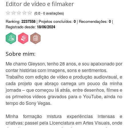
Editor de vídeo e filmaker
(0.0 - 0 avaliações)
Ranking:
2237558
| Projetos concluídos:
0
| Recomendações:
0
|
Registrado desde:
18/06/2024
Sobre mim:
Me chamo Gleyson, tenho 28 anos, e sou apaixonado por
contar histórias com imagens, sons e sentimentos.
Trabalho com edição de vídeo e produção audiovisual, e
cada projeto que abraço carrega um pouco da minha
jornada – que começou lá atrás, entre desenhos, filmes e
os primeiros vídeos gravados para o YouTube, ainda no
tempo do Sony Vegas.
Minha formação mistura experiências intensas e
criativas: passei pela Licenciatura em Artes Visuais, onde