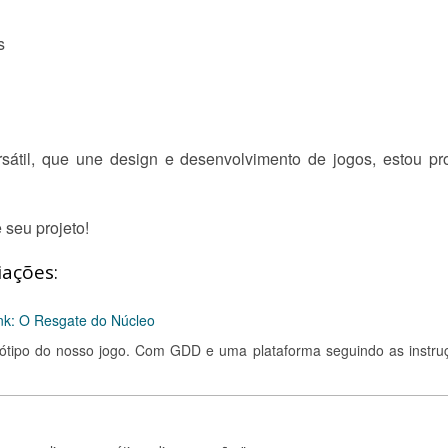
s
sátil, que une design e desenvolvimento de jogos, estou pr
seu projeto!
iações:
ink: O Resgate do Núcleo
tótipo do nosso jogo. Com GDD e uma plataforma seguindo as instru