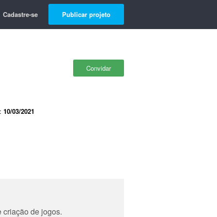
Cadastre-se
Publicar projeto
Convidar
e:
10/03/2021
criação de jogos.