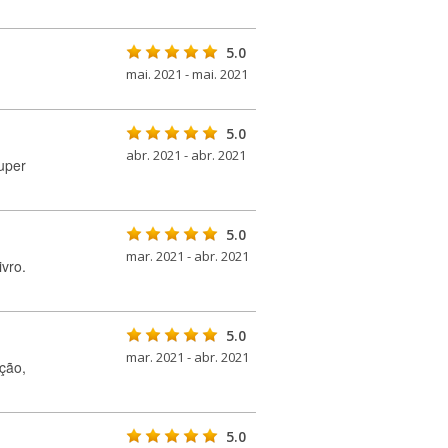
5.0
mai. 2021 - mai. 2021
5.0
abr. 2021 - abr. 2021
uper
5.0
mar. 2021 - abr. 2021
vro.
5.0
mar. 2021 - abr. 2021
ção,
5.0