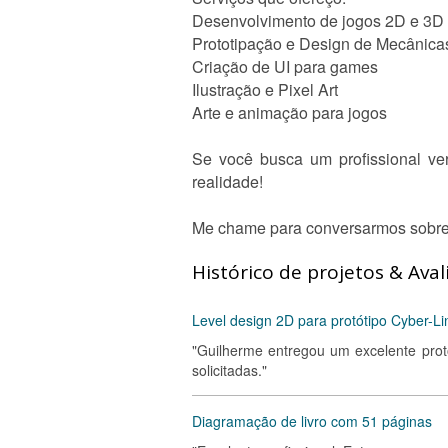
Desenvolvimento de jogos 2D e 3D
Prototipação e Design de Mecânica
Criação de UI para games
Ilustração e Pixel Art
Arte e animação para jogos
Se você busca um profissional ver
realidade!
Me chame para conversarmos sobre 
Histórico de projetos & Aval
Level design 2D para protótipo Cyber-L
"Guilherme entregou um excelente pro
solicitadas."
Diagramação de livro com 51 páginas