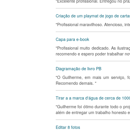
"Excelente profissional. Entregou no pr
Criação de um playmat de jogo de carta
"Profissional maravilhoso. Atencioso, int
Capa para e-book
"Profissional muito dedicado. As ilustr
recomendo e espero poder trabalhar no
Diagramação de livro PB
"O Guilherme, em mais um serviço, fo
Recomendo demais. "
Tirar a a marca d'água de cerca de 1000
"Guilherme foi ótimo durante todo o pr
além de entregar um trabalho honesto e
Editar 8 fotos