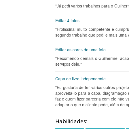
"Já pedi varios trabalhos para o Guilher
Editar 4 fotos
"Profissinal muito competente e cumpri
segundo trabalho que pedi e mais uma v
Editar as cores de uma foto
"Recomendo demais o Guilherme, acabou
serviços dele."
Capa de livro independente
"Eu gostaria de ter vários outros proj
aproveita-lo para a capa, diagramação 
faz e quem fizer parceria com ele não 
adaptar o que o cliente pede, além de ap
Habilidades: