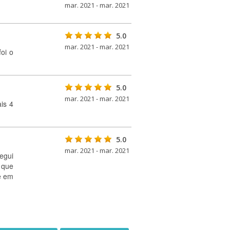
mar. 2021 - mar. 2021
5.0
mar. 2021 - mar. 2021
oi o
5.0
mar. 2021 - mar. 2021
is 4
5.0
mar. 2021 - mar. 2021
egui
 que
e em