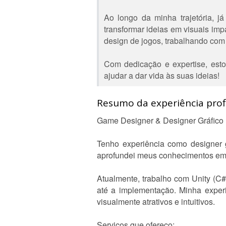
Ao longo da minha trajetória, j
transformar ideias em visuais im
design de jogos, trabalhando com m
Com dedicação e expertise, estou
ajudar a dar vida às suas ideias!
Resumo da experiência profi
Game Designer & Designer Gráfico 
Tenho experiência como designer gr
aprofundei meus conhecimentos em
Atualmente, trabalho com Unity (C
até a implementação. Minha exper
visualmente atrativos e intuitivos.
Serviços que ofereço: