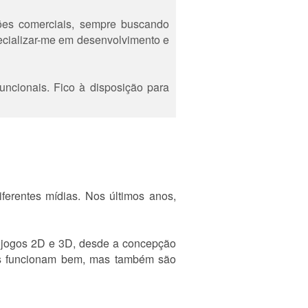
ações comerciais, sempre buscando
ecializar-me em desenvolvimento e
uncionais. Fico à disposição para
iferentes mídias. Nos últimos anos,
r jogos 2D e 3D, desde a concepção
nas funcionam bem, mas também são