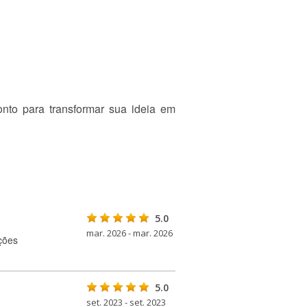
onto para transformar sua ideia em
5.0
mar. 2026 - mar. 2026
ções
5.0
set. 2023 - set. 2023