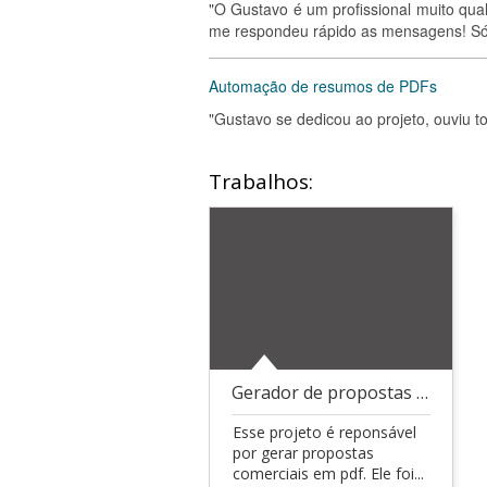
"O Gustavo é um profissional muito qual
me respondeu rápido as mensagens! Só 
Automação de resumos de PDFs
"Gustavo se dedicou ao projeto, ouviu 
Trabalhos:
Gerador de propostas comerciais
Esse projeto é reponsável
por gerar propostas
comerciais em pdf. Ele foi...