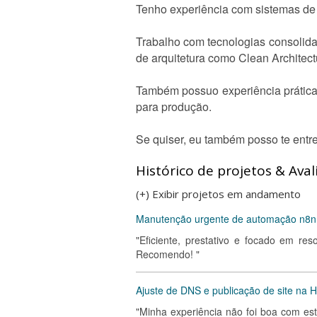
Tenho experiência com sistemas de 
Trabalho com tecnologias consolida
de arquitetura como Clean Architect
Também possuo experiência prática
para produção.
Se quiser, eu também posso te entre
Histórico de projetos & Aval
(+) Exibir projetos em andamento
Manutenção urgente de automação n8n co
"Eficiente, prestativo e focado em re
Recomendo! "
Ajuste de DNS e publicação de site na 
"Minha experiência não foi boa com est