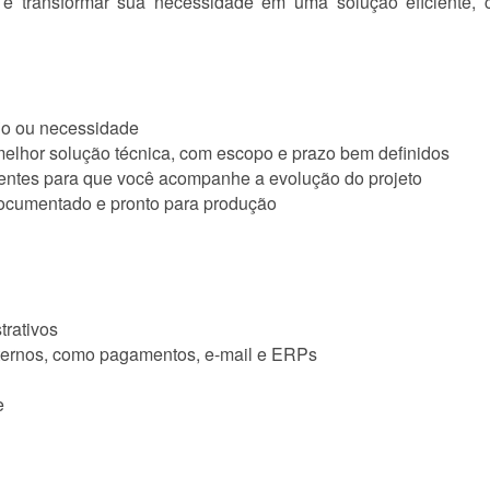
é transformar sua necessidade em uma solução eficiente, 
io ou necessidade
melhor solução técnica, com escopo e prazo bem definidos
entes para que você acompanhe a evolução do projeto
documentado e pronto para produção
trativos
xternos, como pagamentos, e-mail e ERPs
e