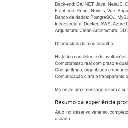
Back-end: C#/.NET, Java, NestJS, 
Front-end: React, Next.js, Vue, Angu
Banco de dados: PostgreSQL, My
Infraestrutura: Docker, AWS, Azure
Arquitetura: Clean Architecture, DD
Diferenciais do meu trabalho:
Histórico consistente de avaliações 
Compromisso real com prazo e qua
Código limpo, organizado e docum
Comunicação clara e transparente d
Me envie uma mensagem com a sua id
Resumo da experiência profi
Atuo no desenvolvimento completo
usuário.