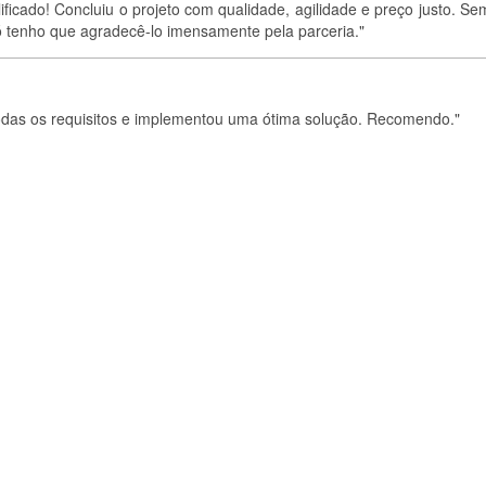
ificado! Concluiu o projeto com qualidade, agilidade e preço justo. S
tenho que agradecê-lo imensamente pela parceria."
todas os requisitos e implementou uma ótima solução. Recomendo."