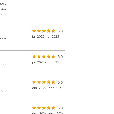
novo
tato
utro
5.0
jul. 2025 - jul. 2025
ente
5.0
jul. 2025 - jul. 2025
endo
5.0
abr. 2025 - abr. 2025
mo e
5.0
dez. 2024 - dez. 2024