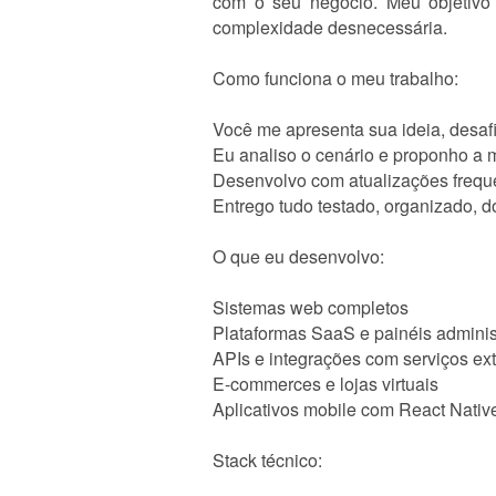
com o seu negócio. Meu objetivo 
complexidade desnecessária.
Como funciona o meu trabalho:
Você me apresenta sua ideia, desaf
Eu analiso o cenário e proponho a 
Desenvolvo com atualizações frequ
Entrego tudo testado, organizado, 
O que eu desenvolvo:
Sistemas web completos
Plataformas SaaS e painéis adminis
APIs e integrações com serviços e
E-commerces e lojas virtuais
Aplicativos mobile com React Nativ
Stack técnico: