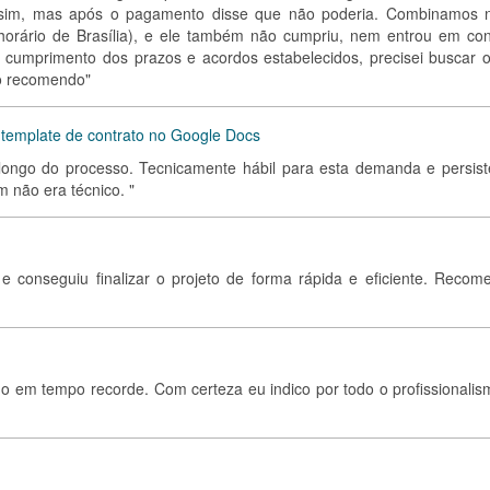
 sim, mas após o pagamento disse que não poderia. Combinamos 
(horário de Brasília), e ele também não cumpriu, nem entrou em con
e cumprimento dos prazos e acordos estabelecidos, precisei buscar o
ão recomendo"
 template de contrato no Google Docs
o longo do processo. Tecnicamente hábil para esta demanda e persist
m não era técnico. "
 conseguiu finalizar o projeto de forma rápida e eficiente. Recom
o em tempo recorde. Com certeza eu indico por todo o profissionalis