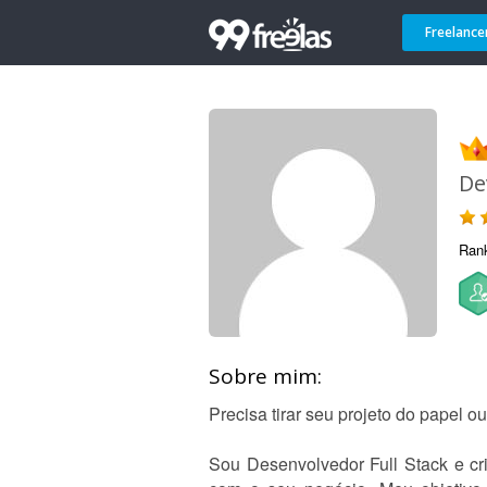
Freelance
De
Ran
Sobre mim:
Precisa tirar seu projeto do papel o
Sou Desenvolvedor Full Stack e cri