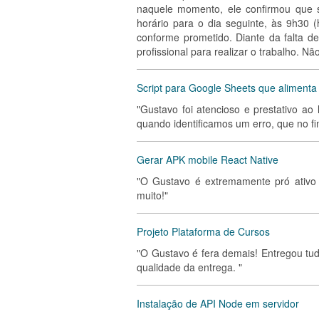
naquele momento, ele confirmou que
horário para o dia seguinte, às 9h30 
conforme prometido. Diante da falta d
profissional para realizar o trabalho. N
Script para Google Sheets que alimenta
"Gustavo foi atencioso e prestativo a
quando identificamos um erro, que no fi
Gerar APK mobile React Native
"O Gustavo é extremamente pró ativo e
muito!"
Projeto Plataforma de Cursos
"O Gustavo é fera demais! Entregou tud
qualidade da entrega. "
Instalação de API Node em servidor