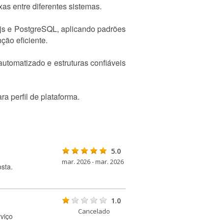
s entre diferentes sistemas.
.js e PostgreSQL, aplicando padrões
ção eficiente.
tomatizado e estruturas confiáveis
a perfil de plataforma.
5.0
mar. 2026 - mar. 2026
sta.
1.0
Cancelado
viço