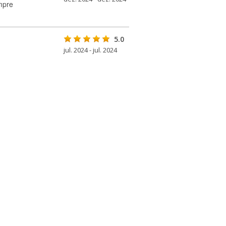
empre
5.0
jul. 2024 - jul. 2024