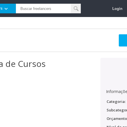
Login
rs
a de Cursos
Informaçõe
Categoria:
Subcategor
Orçamento