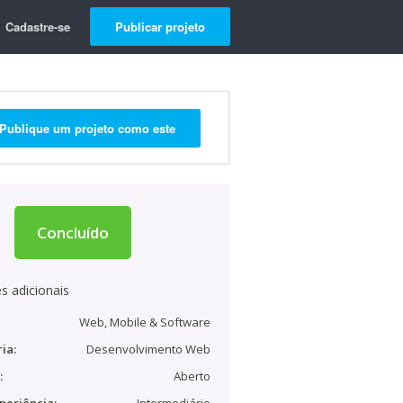
Cadastre-se
Publicar projeto
Publique um projeto como este
Concluído
s adicionais
Web, Mobile & Software
ia:
Desenvolvimento Web
:
Aberto