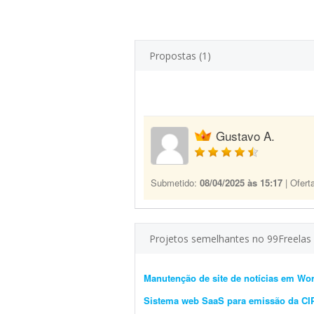
Propostas (1)
Gustavo A.
Submetido:
08/04/2025 às 15:17
| Ofert
Projetos semelhantes no 99Freelas
Manutenção de site de notícias em Wo
Sistema web SaaS para emissão da C