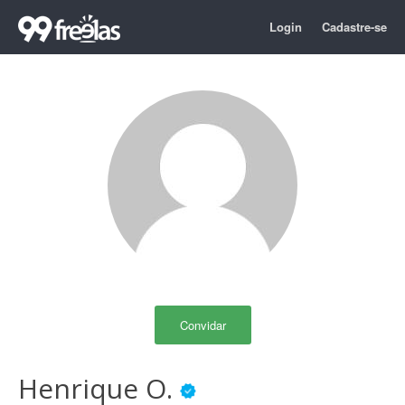
Login
Cadastre-se
Convidar
Henrique O.