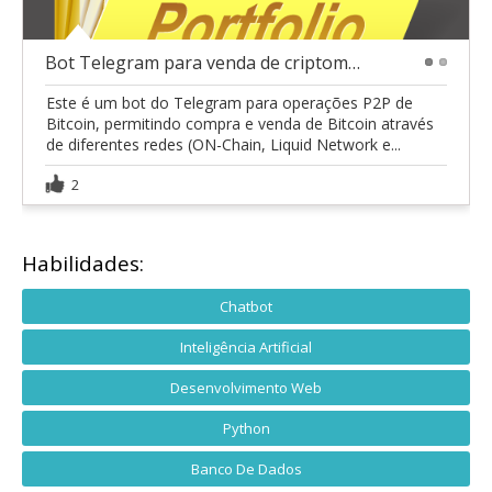
Bot Telegram para venda de criptomoedas
1
2
Este é um bot do Telegram para operações P2P de
Bitcoin, permitindo compra e venda de Bitcoin através
de diferentes redes (ON-Chain, Liquid Network e...
2
Habilidades:
Chatbot
Inteligência Artificial
Desenvolvimento Web
Python
Banco De Dados