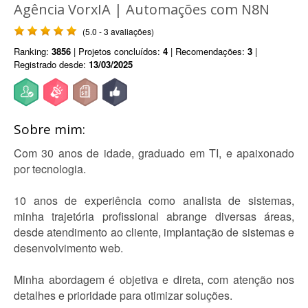
Agência VorxIA | Automações com N8N
(5.0 - 3 avaliações)
Ranking:
3856
| Projetos concluídos:
4
| Recomendações:
3
|
Registrado desde:
13/03/2025
Sobre mim:
Com 30 anos de idade, graduado em TI, e apaixonado
por tecnologia.
10 anos de experiência como analista de sistemas,
minha trajetória profissional abrange diversas áreas,
desde atendimento ao cliente, implantação de sistemas e
desenvolvimento web.
Minha abordagem é objetiva e direta, com atenção nos
detalhes e prioridade para otimizar soluções.