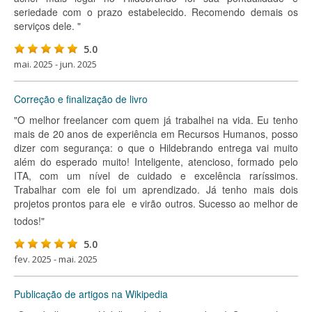
seriedade com o prazo estabelecido. Recomendo demais os
serviços dele. "
5.0
mai. 2025 - jun. 2025
Correção e finalização de livro
"O melhor freelancer com quem já trabalhei na vida. Eu tenho
mais de 20 anos de experiência em Recursos Humanos, posso
dizer com segurança: o que o Hildebrando entrega vai muito
além do esperado muito! Inteligente, atencioso, formado pelo
ITA, com um nível de cuidado e excelência raríssimos.
Trabalhar com ele foi um aprendizado. Já tenho mais dois
projetos prontos para ele  e virão outros. Sucesso ao melhor de
todos!"
5.0
fev. 2025 - mai. 2025
Publicação de artigos na Wikipedia