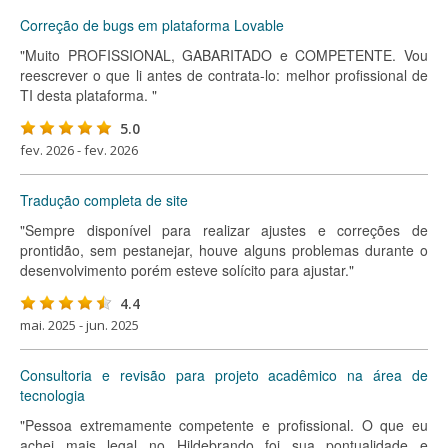
Correção de bugs em plataforma Lovable
"Muito PROFISSIONAL, GABARITADO e COMPETENTE. Vou
reescrever o que li antes de contrata-lo: melhor profissional de
TI desta plataforma. "
5.0
fev. 2026 - fev. 2026
Tradução completa de site
"Sempre disponível para realizar ajustes e correções de
prontidão, sem pestanejar, houve alguns problemas durante o
desenvolvimento porém esteve solícito para ajustar."
4.4
mai. 2025 - jun. 2025
Consultoria e revisão para projeto acadêmico na área de
tecnologia
"Pessoa extremamente competente e profissional. O que eu
achei mais legal no Hildebrando foi sua pontualidade e