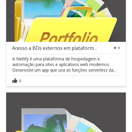
Acesso a BDs externos em plataforma de hospedagem
1
2
A Netlify é uma plataforma de hospedagem e
automação para sites e aplicativos web modernos.
Desenvolvi um app que usa as funções serverless da...
0