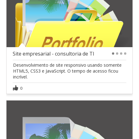
Site empresarial - consultoria de TI
1
2
3
4
Desenvolvimento de site responsivo usando somente
HTML5, CSS3 e JavaScript. O tempo de acesso ficou
incrível.
0