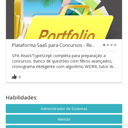
Plataforma SaaS para Concursos - React IA Supabase
1
2
3
4
SPA React/TypeScript completa para preparação a
concursos. Banco de questões com filtros avançados,
cronograma inteligente com algoritmo WDRR, tutor IA...
0
Habilidades:
Administrador de Sistemas
Alemão