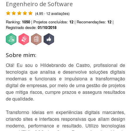
Engenheiro de Software
(4.95 - 12 avaliações)
Ranking:
1050
| Projetos concluídos:
12
| Recomendações:
12
|
Registrado desde:
01/10/2018
Sobre mim:
Olá! Eu sou o Hildebrando de Castro, profissional de
tecnologia que analisa e desenvolve soluções digitais
modernas e funcionais e impulsiona a transformação
digital de empresas, por meio de uma gestão de projetos
que mitiga riscos, cumpre prazos e assegura resultados
de qualidade.
Transformo ideias em experiências digitais marcantes,
criando sites e interfaces responsivas que aliam design
moderno, performance e resultado. Utilizo tecnologias