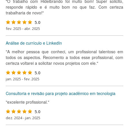
"O trabalho com Hidelbrando foi muito bom! Super solicito,
responde rápido e é muito bom no que faz. Com certeza
trabalharia de novo!"
5.0
fev. 2025 - abr. 2025
Análise de currículo e LinkedIn
"A melhor pessoa que conheci, um profissional talentoso em
todos os aspectos. Recomento a todos esse profissional, com
certeza voltarei a solicitar novos projetos com ele."
5.0
jan. 2025 - fev. 2025
Consultoria e revisão para projeto acadêmico em tecnologia
"excelente profissional."
5.0
dez. 2024 - jan. 2025