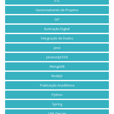
ETL
Gerenciamento de Projetos
GIT
Ilustração Digital
Integração de Dados
Java
Javascript ES6
MongoDB
NodeJS
Publicação Acadêmica
Python
Spring
UML Design