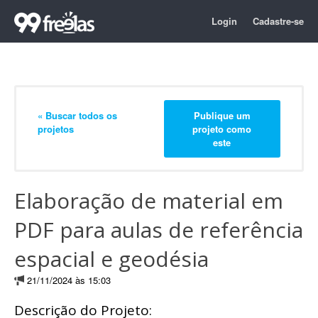
Login
Cadastre-se
« Buscar todos os
Publique um
projetos
projeto como
este
Elaboração de material em
PDF para aulas de referência
espacial e geodésia
21/11/2024 às 15:03
Descrição do Projeto: