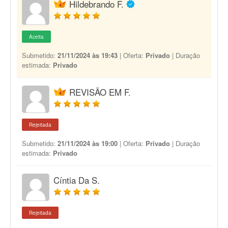
Hildebrando F.
Aceita
Submetido:
21/11/2024 às 19:43
| Oferta:
Privado
| Duração
estimada:
Privado
REVISÃO EM F.
Rejeitada
Submetido:
21/11/2024 às 19:00
| Oferta:
Privado
| Duração
estimada:
Privado
Cíntia Da S.
Rejeitada