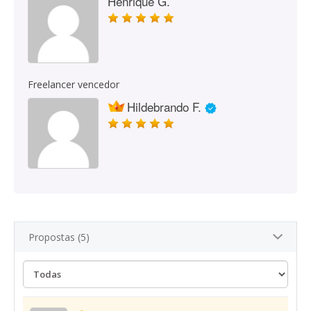
Henrique G.
Freelancer vencedor
Hildebrando F.
Propostas (5)