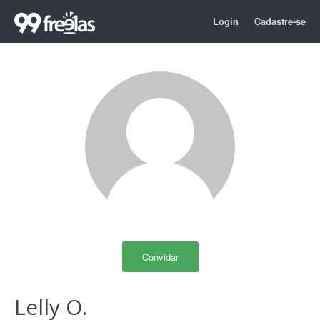
Login
Cadastre-se
Convidar
Lelly O.