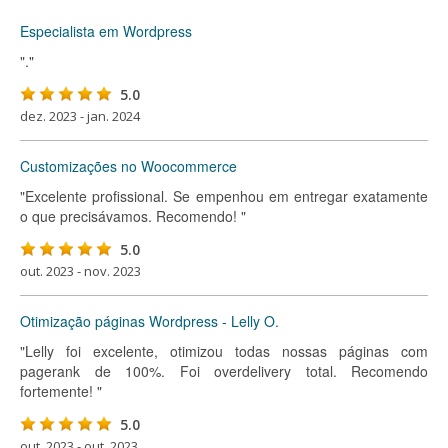
Especialista em Wordpress
"."
5.0
dez. 2023 - jan. 2024
Customizações no Woocommerce
"Excelente profissional. Se empenhou em entregar exatamente
o que precisávamos. Recomendo! "
5.0
out. 2023 - nov. 2023
Otimização páginas Wordpress - Lelly O.
"Lelly foi excelente, otimizou todas nossas páginas com
pagerank de 100%. Foi overdelivery total. Recomendo
fortemente! "
5.0
out. 2023 - out. 2023