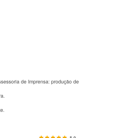
sessoria de Imprensa: produção de
ra.
e.
5.0