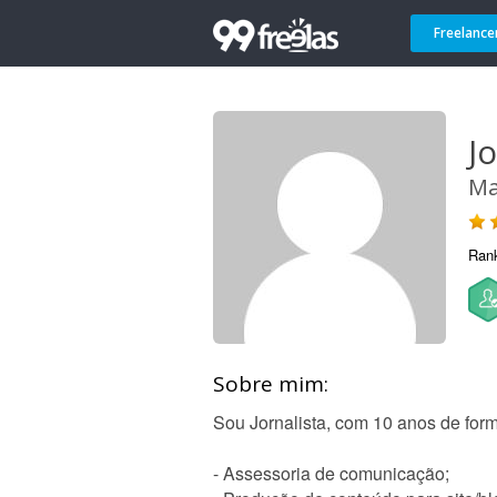
Freelance
J
Ma
Ran
Sobre mim:
Sou Jornalista, com 10 anos de for
- Assessoria de comunicação;