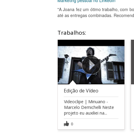
Marketing pessoal no LinkedIn
"A Joana fez um ótimo trabalho, com b
até as entregas combinadas. Recomend
Trabalhos:
Edição de Vídeo
Videoclipe | Minuano -
Marcelo Demichelli Neste
projeto eu auxiliei na...
0