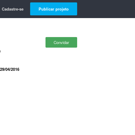
Cadastre-se
Publicar projeto
Convidar
o
29/04/2016