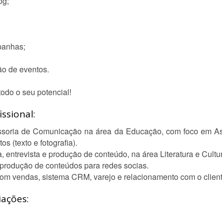
og;
panhas;
ão de eventos.
todo o seu potencial!
ssional:
ssoria de Comunicação na área da Educação, com foco em As
os (texto e fotografia).
, entrevista e produção de conteúdo, na área Literatura e Cultu
produção de conteúdos para redes socias.
om vendas, sistema CRM, varejo e relacionamento com o client
iações: