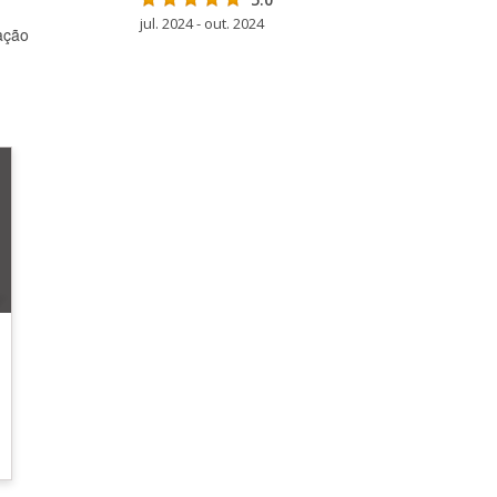
jul. 2024 - out. 2024
ação