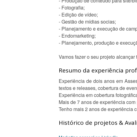
- Produção de conteúdo para site/bl
- Fotografia;
- Edição de vídeo;
- Gestão de mídias socias;
- Planejamento e execução de cam
- Endomarketing;
- Planejamento, produção e execuç
Vamos fazer o seu projeto alcançar 
Resumo da experiência profi
Experiência de dois anos em Asse
textos e releases, cobertura de event
Experiência em cobertura fotográfica
Mais de 7 anos de experiência com 
Tenho mais 2 anos de experiência c
Histórico de projetos & Aval