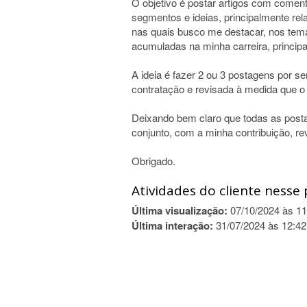
O objetivo é postar artigos com comen
segmentos e ideias, principalmente r
nas quais busco me destacar, nos tem
acumuladas na minha carreira, princip
A ideia é fazer 2 ou 3 postagens por s
contratação e revisada à medida que o
Deixando bem claro que todas as posta
conjunto, com a minha contribuição, re
Obrigado.
Atividades do cliente nesse 
Última visualização:
07/10/2024 às 11
Última interação:
31/07/2024 às 12:42