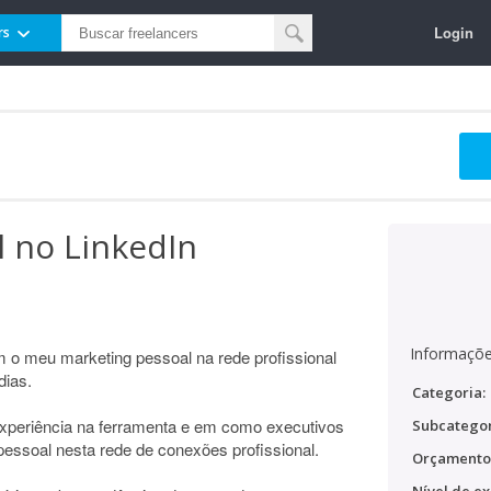
Login
rs
 no LinkedIn
Informaçõe
m o meu marketing pessoal na rede profissional
dias.
Categoria:
experiência na ferramenta e em como executivos
Subcategor
essoal nesta rede de conexões profissional.
Orçamento