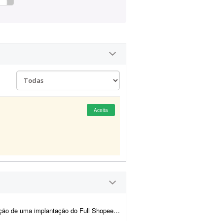
Aceita
 com depósito em São Paulo. Olá, preciso de pessoa bem experiente no Full da S...