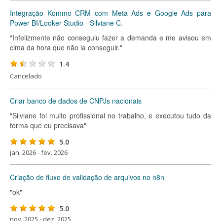
Integração Kommo CRM com Meta Ads e Google Ads para
Power BI/Looker Studio - Silviane C.
"Infelizmente não conseguiu fazer a demanda e me avisou em
cima da hora que não ia conseguir."
1.4
Cancelado
Criar banco de dados de CNPJs nacionais
"Silviane foi muito profissional no trabalho, e executou tudo da
forma que eu precisava"
5.0
jan. 2026 - fev. 2026
Criação de fluxo de validação de arquivos no n8n
"ok"
5.0
nov. 2025 - dez. 2025