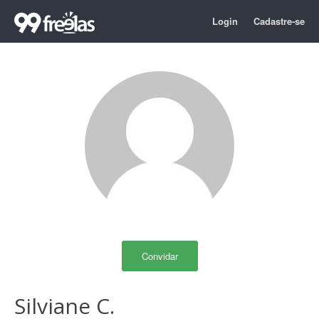
Login
Cadastre-se
Convidar
Silviane C.