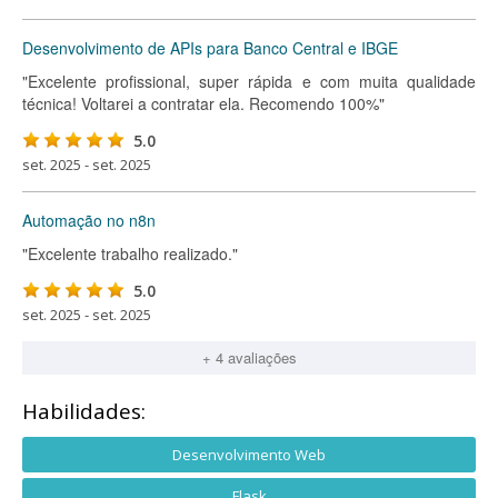
Desenvolvimento de APIs para Banco Central e IBGE
"Excelente profissional, super rápida e com muita qualidade
técnica! Voltarei a contratar ela. Recomendo 100%"
5.0
set. 2025 - set. 2025
Automação no n8n
"Excelente trabalho realizado."
5.0
set. 2025 - set. 2025
+ 4 avaliações
Habilidades:
Desenvolvimento Web
Flask