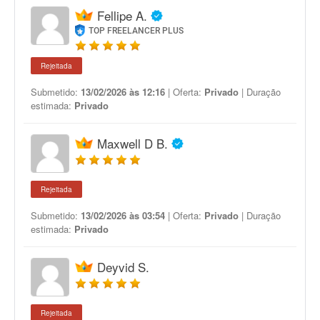
Fellipe A.
TOP FREELANCER PLUS
Rejeitada
Submetido:
13/02/2026 às 12:16
| Oferta:
Privado
| Duração
estimada:
Privado
Maxwell D B.
Rejeitada
Submetido:
13/02/2026 às 03:54
| Oferta:
Privado
| Duração
estimada:
Privado
Deyvid S.
Rejeitada