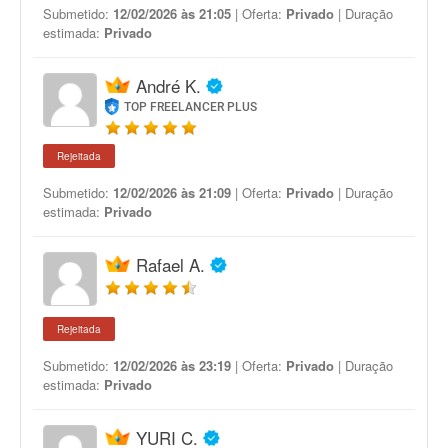
Submetido:
12/02/2026 às 21:05
| Oferta:
Privado
| Duração
estimada:
Privado
André K.
TOP FREELANCER PLUS
Rejeitada
Submetido:
12/02/2026 às 21:09
| Oferta:
Privado
| Duração
estimada:
Privado
Rafael A.
Rejeitada
Submetido:
12/02/2026 às 23:19
| Oferta:
Privado
| Duração
estimada:
Privado
YURI C.