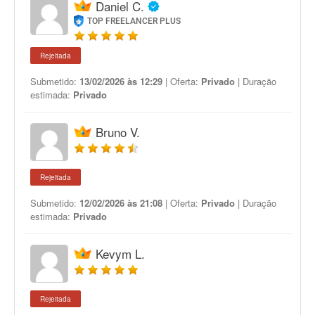
Daniel C.
TOP FREELANCER PLUS
Rejeitada
Submetido:
13/02/2026 às 12:29
| Oferta:
Privado
| Duração
estimada:
Privado
Bruno V.
Rejeitada
Submetido:
12/02/2026 às 21:08
| Oferta:
Privado
| Duração
estimada:
Privado
Kevym L.
Rejeitada