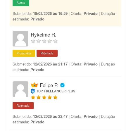
Aceita
Submetido:
19/02/2026 às 16:59
| Oferta:
Privado
| Duração
estimada:
Privado
Rykelme R.
Promovida
Rejeitada
Submetido:
12/02/2026 às 21:17
| Oferta:
Privado
| Duração
estimada:
Privado
Felipe P.
TOP FREELANCER PLUS
Rejeitada
Submetido:
12/02/2026 às 22:47
| Oferta:
Privado
| Duração
estimada:
Privado