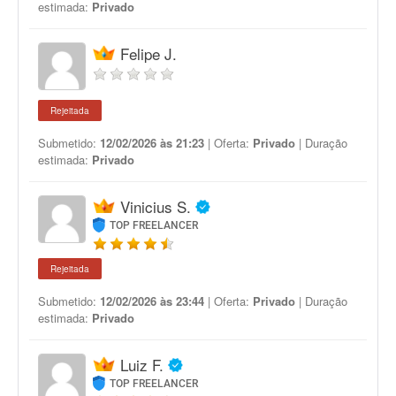
estimada:
Privado
Felipe J.
Rejeitada
Submetido:
12/02/2026 às 21:23
| Oferta:
Privado
| Duração
estimada:
Privado
Vinicius S.
TOP FREELANCER
Rejeitada
Submetido:
12/02/2026 às 23:44
| Oferta:
Privado
| Duração
estimada:
Privado
Luiz F.
TOP FREELANCER